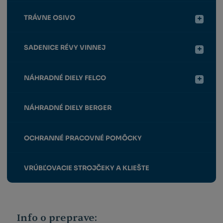
TRÁVNE OSIVO
SADENICE RÉVY VINNEJ
NÁHRADNÉ DIELY FELCO
NÁHRADNÉ DIELY BERGER
OCHRANNÉ PRACOVNÉ POMÔCKY
VRÚBĽOVACIE STROJČEKY A KLIEŠTE
Info o preprave: