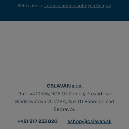
Súhlasím so
spracovaním osobných údajov
.
OSLAVAN s.r.o.
Ružová 224/5, 905 01 Senica;
Prevádzka:
Sládkovičova 757/38A, 957 01 Bánovce nad
Bedravou
+421 917 233 020
eshop@oslavan.sk