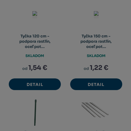
Tyčka 120 cm -
Tyčka 150 cm -
podpora rastlín,
podpora rastlín,
oceľ pot...
oceľ pot...
SKLADOM
SKLADOM
1,54 €
1,22 €
od
od
DETAIL
DETAIL