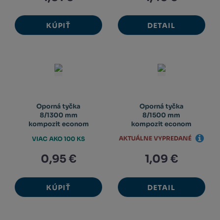
KÚPIŤ
DETAIL
Oporná tyčka
Oporná tyčka
8/1300 mm
8/1500 mm
kompozit econom
kompozit econom
AKTUÁLNE VYPREDANÉ
VIAC AKO 100 KS
0,95 €
1,09 €
KÚPIŤ
DETAIL