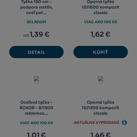
Tyčka 180 cm -
Oporná tyčka
podpora rastlín,
10/1600 kompozit
oceľ pot...
classic
SKLADOM
VIAC AKO 100 KS
1,39 €
1,62 €
od
DETAIL
KÚPIŤ
Oceľová tyčka -
Oporná tyčka
ROXOR - 8/1500
10/1300 kompozit
rebierkov...
classic
AKTUÁLNE VYPREDANÉ
VIAC AKO 100 KS
1,01 €
1,46 €