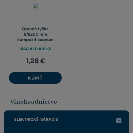
Oporná tyčka
8/2200 mm
kompozit econom
VIAC AKO 100 KS
1,28 €
KÚPIŤ
Vinohradníctvo
ELEKTRICKÉ NÁRADIE