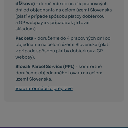
dĺžkovo) –
doručenie do cca 14 pracovných
dní od objednania na celom území Slovenska
(platí v prípade spôsobu platby dobierkou
a GP webpay a v prípade ak je tovar
skladom).
Packeta
- doručenie do 4 pracovných dni od
objednania na celom území Slovenska (platí
v prípade spôsobu platby dobierkou a GP
webpay).
Slovak Parcel Service (PPL)
- komfortné
doručenie objednaného tovaru na celom
území Slovenska.
Viac informácií o preprave