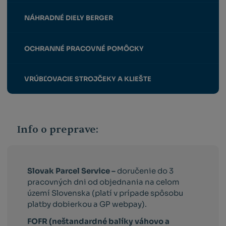
NÁHRADNÉ DIELY BERGER
OCHRANNÉ PRACOVNÉ POMÔCKY
VRÚBĽOVACIE STROJČEKY A KLIEŠTE
Info o preprave:
Slovak Parcel Service –
doručenie do 3
pracovných dni od objednania na celom
území Slovenska (platí v prípade spôsobu
platby dobierkou a GP webpay).
FOFR (neštandardné balíky váhovo a