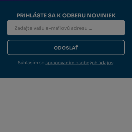
PRIHLÁSTE SA K ODBERU NOVINIEK
ODOSLAŤ
Súhlasím so
spracovaním osobných údajov
.