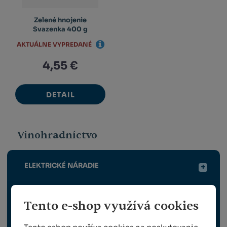
Zelené hnojenie
Svazenka 400 g
AKTUÁLNE VYPREDANÉ
4,55 €
DETAIL
Vinohradníctvo
ELEKTRICKÉ NÁRADIE
RUČNÉ NÁRADIE
Tento e-shop využívá cookies
OPORNÉ KONŠTRUKCIE