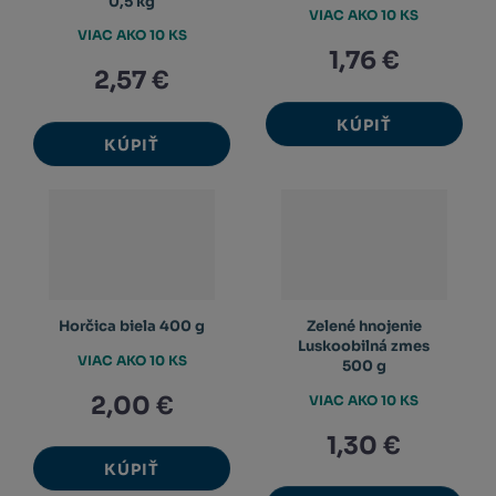
0,5 kg
VIAC AKO 10 KS
VIAC AKO 10 KS
1,76 €
2,57 €
KÚPIŤ
KÚPIŤ
Horčica biela 400 g
Zelené hnojenie
Luskoobilná zmes
VIAC AKO 10 KS
500 g
2,00 €
VIAC AKO 10 KS
1,30 €
KÚPIŤ