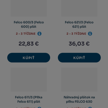
Felco 600/3 (Felco
Felco 621/3 (Felco
600) plát
621) plát
2 - 3 TÝŽDNE
2 - 3 TÝŽDNE
22,83 €
36,03 €
KÚPIŤ
KÚPIŤ
Felco 611/3 (Pilka
Náhradný plátok na
Felco 611) plát
pílku FELCO 630