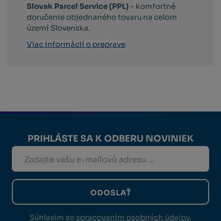
Slovak Parcel Service (PPL)
- komfortné
doručenie objednaného tovaru na celom
území Slovenska.
Viac informácií o preprave
PRIHLÁSTE SA K ODBERU NOVINIEK
ODOSLAŤ
Súhlasím so
spracovaním osobných údajov
.