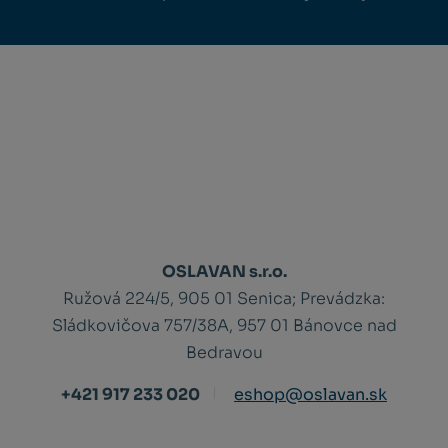
OSLAVAN s.r.o.
Ružová 224/5, 905 01 Senica;
Prevádzka:
Sládkovičova 757/38A, 957 01 Bánovce nad
Bedravou
+421 917 233 020
eshop@oslavan.sk