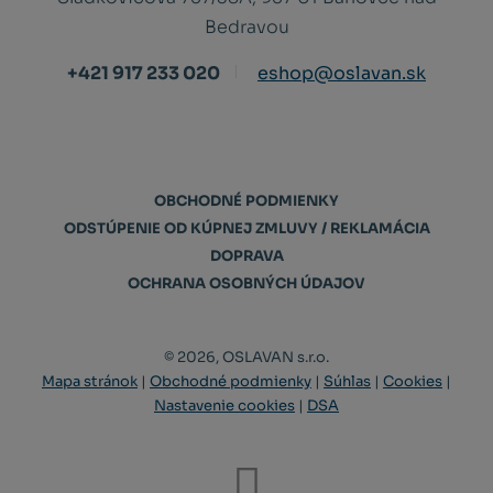
Bedravou
+421 917 233 020
eshop@oslavan.sk
OBCHODNÉ PODMIENKY
ODSTÚPENIE OD KÚPNEJ ZMLUVY / REKLAMÁCIA
DOPRAVA
OCHRANA OSOBNÝCH ÚDAJOV
© 2026, OSLAVAN s.r.o.
Mapa stránok
|
Obchodné podmienky
|
Súhlas
|
Cookies
|
Nastavenie cookies
|
DSA