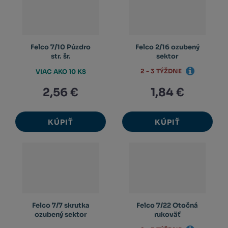
Felco 7/10 Púzdro
Felco 2/16 ozubený
str. šr.
sektor
2 - 3 TÝŽDNE
VIAC AKO 10 KS
2,56 €
1,84 €
KÚPIŤ
KÚPIŤ
Felco 7/7 skrutka
Felco 7/22 Otočná
ozubený sektor
rukoväť