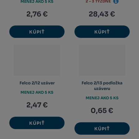
2 - 3 TÝŽDNE
MENEJ AKO 5 KS
2,76 €
28,43 €
KÚPIŤ
KÚPIŤ
Felco 2/12 uzáver
Felco 2/13 podložka
uzáveru
MENEJ AKO 5 KS
MENEJ AKO 5 KS
2,47 €
0,65 €
KÚPIŤ
KÚPIŤ