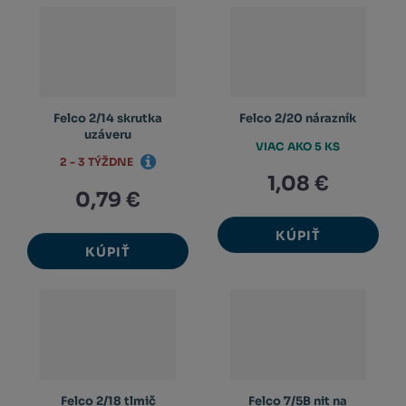
Felco 2/14 skrutka
Felco 2/20 nárazník
uzáveru
VIAC AKO 5 KS
2 - 3 TÝŽDNE
1,08 €
0,79 €
KÚPIŤ
KÚPIŤ
Felco 2/18 tlmič
Felco 7/5B nit na