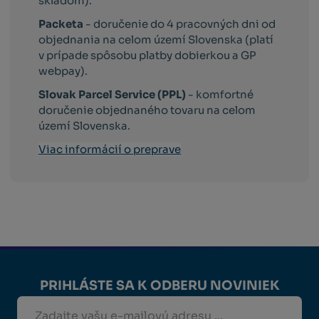
skladom).
Packeta
- doručenie do 4 pracovných dni od
objednania na celom území Slovenska (platí
v prípade spôsobu platby dobierkou a GP
webpay).
Slovak Parcel Service (PPL)
- komfortné
doručenie objednaného tovaru na celom
území Slovenska.
Viac informácií o preprave
PRIHLÁSTE SA K ODBERU NOVINIEK