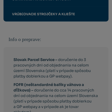
VRÚBĽOVACIE STROJČEKY A KLIEŠTE
Info o preprave:
Slovak Parcel Service –
doručenie do 3
pracovných dni od objednania na celom
území Slovenska (platí v prípade spôsobu
platby dobierkou a GP webpay).
FOFR (neštandardné balíky váhovo a
dĺžkovo) –
doručenie do cca 14 pracovných
dní od objednania na celom území Slovenska
(platí v prípade spôsobu platby dobierkou
a GP webpay a v prípade ak je tovar