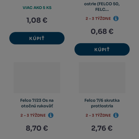
ostrie (FELCO 50,
VIAC AKO 5 KS
FELC...
1,08 €
2 - 3 TÝŽDNE
0,68 €
KÚPIŤ
KÚPIŤ
Felco 7/23 Os na
Felco 7/6 skrutka
otočnú rukoväť
protiostria
2 - 3 TÝŽDNE
2 - 3 TÝŽDNE
8,70 €
2,76 €