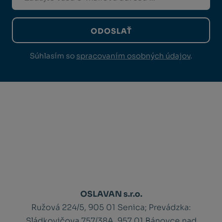
ODOSLAŤ
Súhlasím so
spracovaním osobných údajov
.
OSLAVAN s.r.o.
Ružová 224/5, 905 01 Senica;
Prevádzka:
Sládkovičova 757/38A, 957 01 Bánovce nad