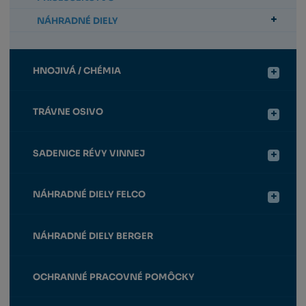
NÁHRADNÉ DIELY
HNOJIVÁ / CHÉMIA
TRÁVNE OSIVO
SADENICE RÉVY VINNEJ
NÁHRADNÉ DIELY FELCO
NÁHRADNÉ DIELY BERGER
OCHRANNÉ PRACOVNÉ POMÔCKY