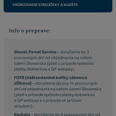
VRÚBĽOVACIE STROJČEKY A KLIEŠTE
Info o preprave:
Slovak Parcel Service –
doručenie do 3
pracovných dni od objednania na celom
území Slovenska (platí v prípade spôsobu
platby dobierkou a GP webpay).
FOFR (neštandardné balíky váhovo a
dĺžkovo) –
doručenie do cca 14 pracovných
dní od objednania na celom území Slovenska
(platí v prípade spôsobu platby dobierkou
a GP webpay a v prípade ak je tovar
skladom).
Packeta
- doručenie do 4 pracovných dni od