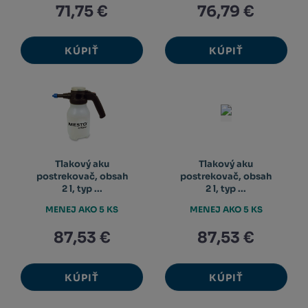
71,75 €
76,79 €
KÚPIŤ
KÚPIŤ
Tlakový aku
Tlakový aku
postrekovač, obsah
postrekovač, obsah
2 l, typ ...
2 l, typ ...
MENEJ AKO 5 KS
MENEJ AKO 5 KS
87,53 €
87,53 €
KÚPIŤ
KÚPIŤ