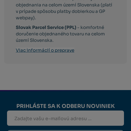
objednania na celom území Slovenska (platí
v prípade spôsobu platby dobierkou a GP
webpay).
Slovak Parcel Service (PPL)
- komfortné
doručenie objednaného tovaru na celom
území Slovenska.
Viac informácií o preprave
PRIHLÁSTE SA K ODBERU NOVINIEK