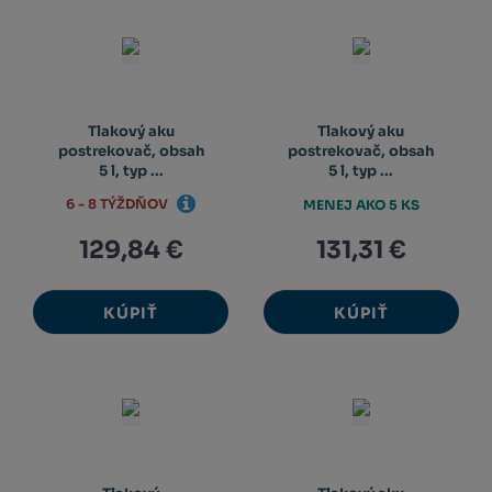
Tlakový aku
Tlakový aku
postrekovač, obsah
postrekovač, obsah
5 l, typ ...
5 l, typ ...
6 - 8 TÝŽDŇOV
MENEJ AKO 5 KS
129,84 €
131,31 €
KÚPIŤ
KÚPIŤ