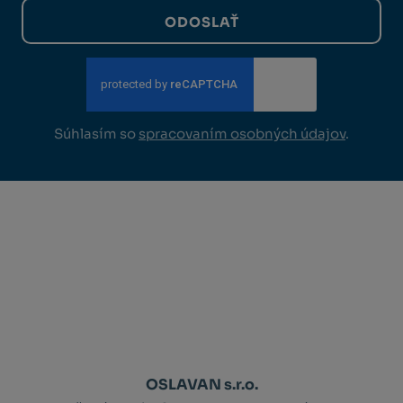
ODOSLAŤ
Súhlasím so
spracovaním osobných údajov
.
OSLAVAN s.r.o.