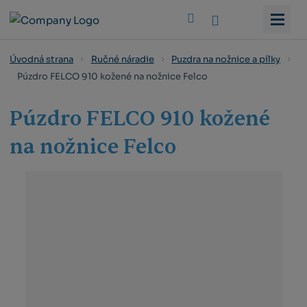
Vyhledat
Úvodná strana
Ručné náradie
Puzdra na nožnice a pílky
Púzdro FELCO 910 kožené na nožnice Felco
Púzdro FELCO 910 kožené
na nožnice Felco