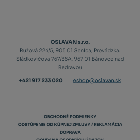
OSLAVAN s.r.o.
Ružová 224/5, 905 01 Senica;
Prevádzka:
Sládkovičova 757/38A, 957 01 Bánovce nad
Bedravou
+421 917 233 020
eshop@oslavan.sk
OBCHODNÉ PODMIENKY
ODSTÚPENIE OD KÚPNEJ ZMLUVY / REKLAMÁCIA
DOPRAVA