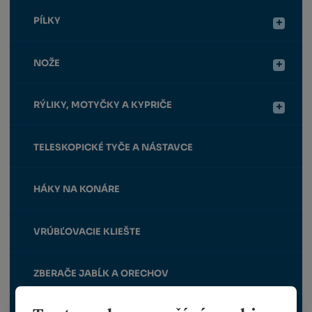
PÍLKY
NOŽE
RÝLIKY, MOTYČKY A KYPRIČE
TELESKOPICKÉ TYČE A NÁSTAVCE
HÁKY NA KONÁRE
VRÚBĽOVACIE KLIEŠTE
ZBERAČE JABĹK A ORECHOV