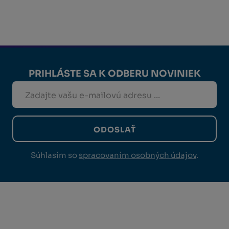
PRIHLÁSTE SA K ODBERU NOVINIEK
ODOSLAŤ
Súhlasím so
spracovaním osobných údajov
.