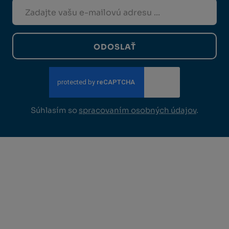
ODOSLAŤ
Súhlasím so
spracovaním osobných údajov
.