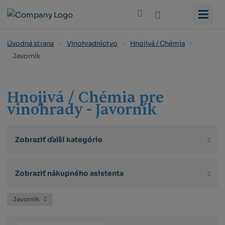
Vyhledat
Úvodná strana
Vinohradníctvo
Hnojivá / Chémia
Javorník
Hnojivá / Chémia pre
vinohrady - Javorník
Zobraziť ďalší kategórie
Zobraziť nákupného asistenta
Javorník