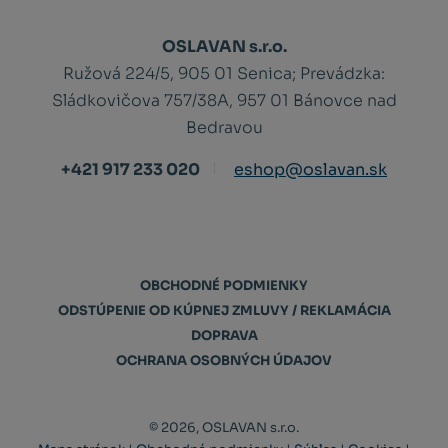
OSLAVAN s.r.o.
Ružová 224/5, 905 01 Senica;
Prevádzka:
Sládkovičova 757/38A, 957 01 Bánovce nad
Bedravou
+421 917 233 020
eshop@oslavan.sk
OBCHODNÉ PODMIENKY
ODSTÚPENIE OD KÚPNEJ ZMLUVY / REKLAMÁCIA
DOPRAVA
OCHRANA OSOBNÝCH ÚDAJOV
© 2026, OSLAVAN s.r.o.