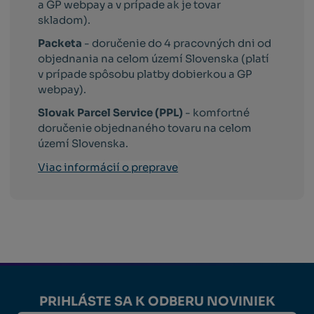
a GP webpay a v prípade ak je tovar
skladom).
Packeta
- doručenie do 4 pracovných dni od
objednania na celom území Slovenska (platí
v prípade spôsobu platby dobierkou a GP
webpay).
Slovak Parcel Service (PPL)
- komfortné
doručenie objednaného tovaru na celom
území Slovenska.
Viac informácií o preprave
PRIHLÁSTE SA K ODBERU NOVINIEK