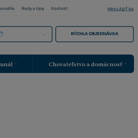
oradňa
Rady a tipy
Kontakt
PRIHLÁSIŤ SA
RÝCHLA OBJEDNÁVKA
munál
Chovateľstvo a domácnosť