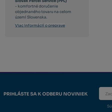
Slovak Parcel Service (PPL)
- komfortné doručenie
objednaného tovaru na celom
území Slovenska.
Viac informácií o preprave
PRIHLÁSTE SA K ODBERU NOVINIEK
Sú