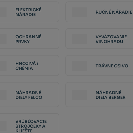
ELEKTRICKÉ
RUČNÉ NÁRADIE
NÁRADIE
OCHRANNÉ
VYVÄZOVANIE
PRVKY
VINOHRADU
HNOJIVÁ /
TRÁVNE OSIVO
CHÉMIA
NÁHRADNÉ
NÁHRADNÉ
DIELY FELCO
DIELY BERGER
VRÚBĽOVACIE
STROJČEKY A
KLIEŠTE