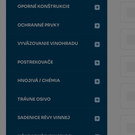
OPORNÉ KONŠTRUKCIE
OCHRANNÉ PRVKY
VYVÄZOVANIE VINOHRADU
POSTREKOVAČE
HNOJIVÁ / CHÉMIA
TRÁVNE OSIVO
SADENICE RÉVY VINNEJ