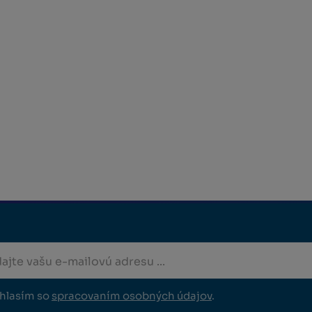
hlasím so
spracovaním osobných údajov
.