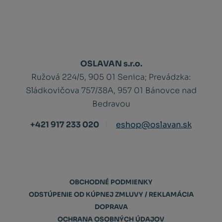
OSLAVAN s.r.o.
Ružová 224/5, 905 01 Senica;
Prevádzka:
Sládkovičova 757/38A, 957 01 Bánovce nad
Bedravou
+421 917 233 020
eshop@oslavan.sk
OBCHODNÉ PODMIENKY
ODSTÚPENIE OD KÚPNEJ ZMLUVY / REKLAMÁCIA
DOPRAVA
OCHRANA OSOBNÝCH ÚDAJOV