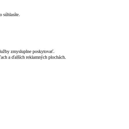
 súhlasíte.
lužby zmysluplne poskytovať.
ach a ďalších reklamných plochách.