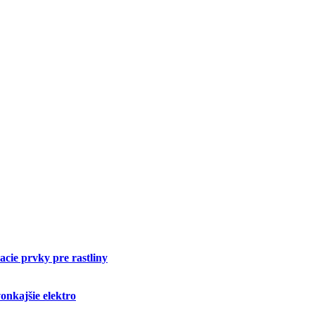
cie prvky pre rastliny
onkajšie elektro