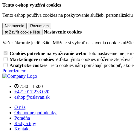
Tento e-shop využívá cookies
Tento eshop používa cookies na poskytovanie služieb, personalizáciu 
Nastavenia
Rozumiem
Nastavenie cookies
Zavřít cookie lištu
Vaše súkromie je dôležité. Môžete si vybrať nastavenia cookies nižšie
Cookies potrebné na využívanie webu
Toto nastavenie nie je
Marketingové cookies
Vďaka týmto cookies môžeme zlepšovať v
Analytické cookies
Tieto cookies nám pomáhajú pochopiť, ako 
Potvrdzujem
7:30 - 15:00
+421 917 233 020
eshop@oslavan.sk
O nás
Obchodné podmienky
Poradňa
Rady a tipy
Kontakt