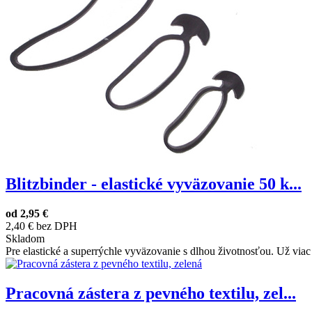
Blitzbinder - elastické vyväzovanie 50 k...
od
2,95 €
2,40 € bez DPH
Skladom
Pre elastické a superrýchle vyväzovanie s dlhou životnosťou. Už viac 
Pracovná zástera z pevného textilu, zel...