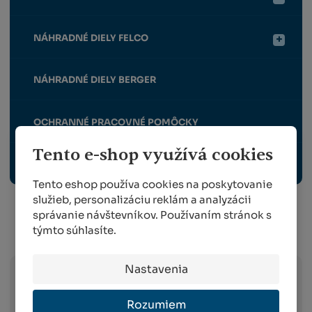
NÁHRADNÉ DIELY FELCO
NÁHRADNÉ DIELY BERGER
OCHRANNÉ PRACOVNÉ POMÔCKY
Tento e-shop využívá cookies
VRÚBĽOVACIE STROJČEKY A KLIEŠTE
Tento eshop používa cookies na poskytovanie
služieb, personalizáciu reklám a analyzácii
správanie návštevníkov. Používaním stránok s
týmto súhlasíte.
Info o preprave:
Nastavenia
Slovak Parcel Service –
doručenie do 3
Rozumiem
pracovných dni od objednania na celom