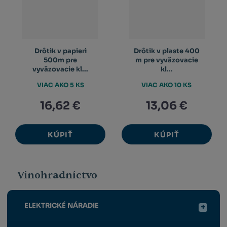
Drôtik v papieri
Drôtik v plaste 400
500m pre
m pre vyväzovacie
vyväzovacie kl...
kl...
VIAC AKO 5 KS
VIAC AKO 10 KS
16,62 €
13,06 €
KÚPIŤ
KÚPIŤ
Vinohradníctvo
ELEKTRICKÉ NÁRADIE