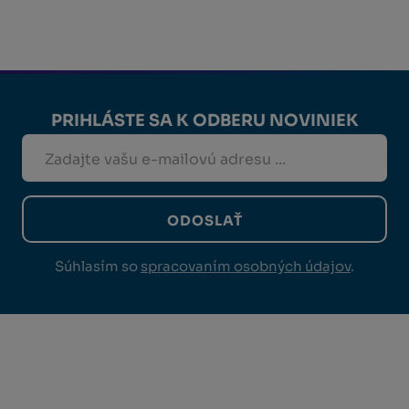
PRIHLÁSTE SA K ODBERU NOVINIEK
ODOSLAŤ
Súhlasím so
spracovaním osobných údajov
.