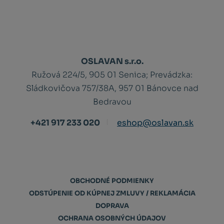
OSLAVAN s.r.o.
Ružová 224/5, 905 01 Senica;
Prevádzka:
Sládkovičova 757/38A, 957 01 Bánovce nad
Bedravou
+421 917 233 020
eshop@oslavan.sk
OBCHODNÉ PODMIENKY
ODSTÚPENIE OD KÚPNEJ ZMLUVY / REKLAMÁCIA
DOPRAVA
OCHRANA OSOBNÝCH ÚDAJOV