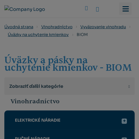
Vyhledat
Úvodná strana
Vinohradníctvo
Vyväzovanie vinohradu
BIOM
Úväzky na uchytenie kmienkov
Úväzky a pásky na
uchytenie kmienkov - BIOM
Zobraziť ďalší kategórie
Vinohradníctvo
ELEKTRICKÉ NÁRADIE
RUČNÉ NÁRADIE