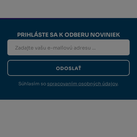
PRIHLÁSTE SA K ODBERU NOVINIEK
ODOSLAŤ
Súhlasím so
spracovaním osobných údajov
.