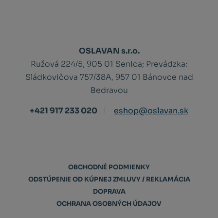
OSLAVAN s.r.o.
Ružová 224/5, 905 01 Senica;
Prevádzka:
Sládkovičova 757/38A, 957 01 Bánovce nad
Bedravou
+421 917 233 020
eshop@oslavan.sk
OBCHODNÉ PODMIENKY
ODSTÚPENIE OD KÚPNEJ ZMLUVY / REKLAMÁCIA
DOPRAVA
OCHRANA OSOBNÝCH ÚDAJOV