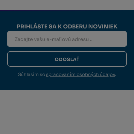
PRIHLÁSTE SA K ODBERU NOVINIEK
ODOSLAŤ
Súhlasím so
spracovaním osobných údajov
.