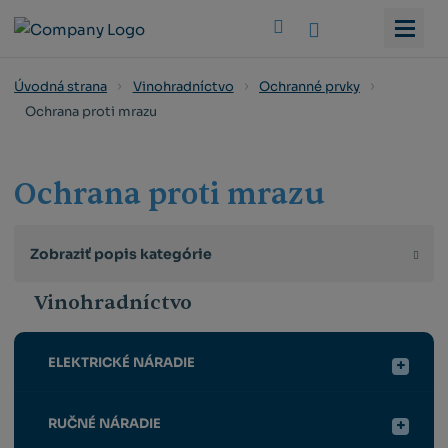
Vyhledat
Úvodná strana
Vinohradníctvo
Ochranné prvky
Ochrana proti mrazu
Ochrana proti mrazu
Zobraziť popis kategórie
Vinohradníctvo
ELEKTRICKÉ NÁRADIE
RUČNÉ NÁRADIE