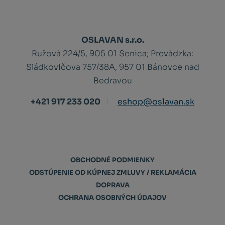
OSLAVAN s.r.o.
Ružová 224/5, 905 01 Senica;
Prevádzka:
Sládkovičova 757/38A, 957 01 Bánovce nad
Bedravou
+421 917 233 020
eshop@oslavan.sk
OBCHODNÉ PODMIENKY
ODSTÚPENIE OD KÚPNEJ ZMLUVY / REKLAMÁCIA
DOPRAVA
OCHRANA OSOBNÝCH ÚDAJOV