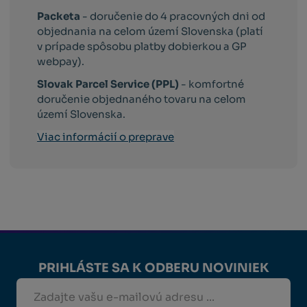
Packeta
- doručenie do 4 pracovných dni od
objednania na celom území Slovenska (platí
v prípade spôsobu platby dobierkou a GP
webpay).
Slovak Parcel Service (PPL)
- komfortné
doručenie objednaného tovaru na celom
území Slovenska.
Viac informácií o preprave
PRIHLÁSTE SA K ODBERU NOVINIEK