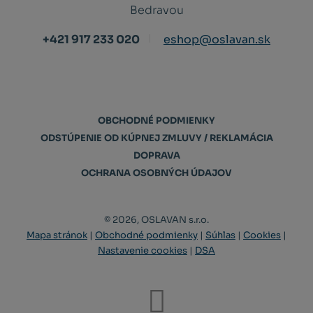
Bedravou
+421 917 233 020
eshop@oslavan.sk
OBCHODNÉ PODMIENKY
ODSTÚPENIE OD KÚPNEJ ZMLUVY / REKLAMÁCIA
DOPRAVA
OCHRANA OSOBNÝCH ÚDAJOV
© 2026, OSLAVAN s.r.o.
Mapa stránok
|
Obchodné podmienky
|
Súhlas
|
Cookies
|
Nastavenie cookies
|
DSA