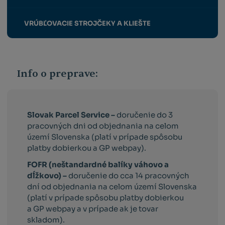
VRÚBĽOVACIE STROJČEKY A KLIEŠTE
Info o preprave:
Slovak Parcel Service –
doručenie do 3
pracovných dni od objednania na celom
území Slovenska (platí v prípade spôsobu
platby dobierkou a GP webpay).
FOFR (neštandardné balíky váhovo a
dĺžkovo) –
doručenie do cca 14 pracovných
dní od objednania na celom území Slovenska
(platí v prípade spôsobu platby dobierkou
a GP webpay a v prípade ak je tovar
skladom).