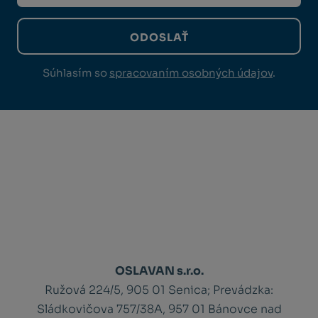
ODOSLAŤ
Súhlasím so
spracovaním osobných údajov
.
OSLAVAN s.r.o.
Ružová 224/5, 905 01 Senica;
Prevádzka:
Sládkovičova 757/38A, 957 01 Bánovce nad