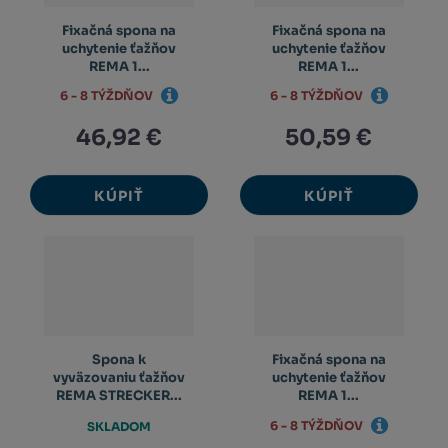
Fixačná spona na
Fixačná spona na
uchytenie ťažňov
uchytenie ťažňov
REMA 1...
REMA 1...
6 - 8 TÝŽDŇOV
6 - 8 TÝŽDŇOV
46,92 €
50,59 €
KÚPIŤ
KÚPIŤ
Spona k
Fixačná spona na
vyväzovaniu ťažňov
uchytenie ťažňov
REMA STRECKER...
REMA 1...
6 - 8 TÝŽDŇOV
SKLADOM