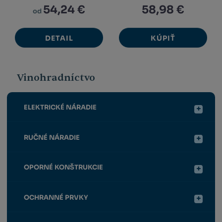
54,24 €
58,98 €
od
DETAIL
KÚPIŤ
Vinohradníctvo
ELEKTRICKÉ NÁRADIE
RUČNÉ NÁRADIE
OPORNÉ KONŠTRUKCIE
OCHRANNÉ PRVKY