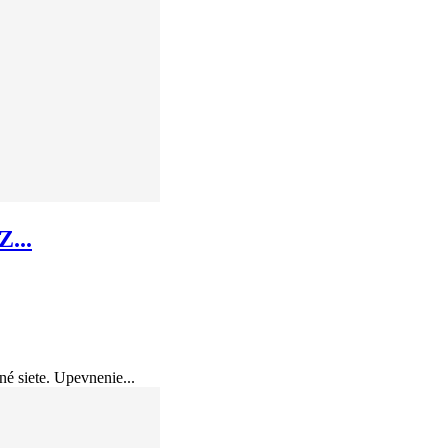
...
é siete. Upevnenie...