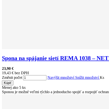
Spona na spájanie sietí REMA 1038 – NETZ
23,90 €
19,43 € bez DPH
Změnit počet
Navýšit množství
Snížit množství
Ks
Kúpiť
Menej ako 5 ks
Sponou je možné veľmi rýchlo a jednoducho spojiť a rozpojiť ochrann