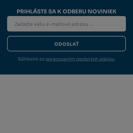
PRIHLÁSTE SA K ODBERU NOVINIEK
ODOSLAŤ
Súhlasím so
spracovaním osobných údajov
.