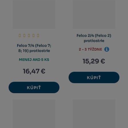
Felco 2/4 (Felco 2)
protiostrie
Felco 7/4 (Felco 7;
2 - 3 TÝŽDNE
8; 19) protiostrie
MENEJ AKO 5 KS
15,29 €
16,47 €
KÚPIŤ
KÚPIŤ