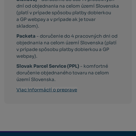
dní od objednania na celom území Slovenska
(platí v prípade spôsobu platby dobierkou
a GP webpay a v prípade ak je tovar
skladom).
Packeta
- doručenie do 4 pracovných dni od
objednania na celom území Slovenska (platí
v prípade spôsobu platby dobierkou a GP
webpay).
Slovak Parcel Service (PPL)
- komfortné
doručenie objednaného tovaru na celom
území Slovenska.
Viac informácií o preprave