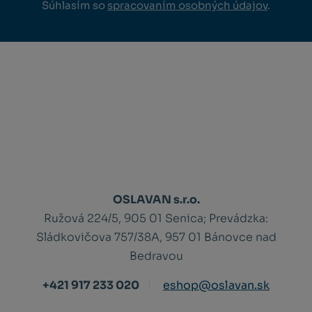
Súhlasím so
spracovaním osobných údajov
.
OSLAVAN s.r.o.
Ružová 224/5, 905 01 Senica;
Prevádzka:
Sládkovičova 757/38A, 957 01 Bánovce nad
Bedravou
+421 917 233 020
eshop@oslavan.sk