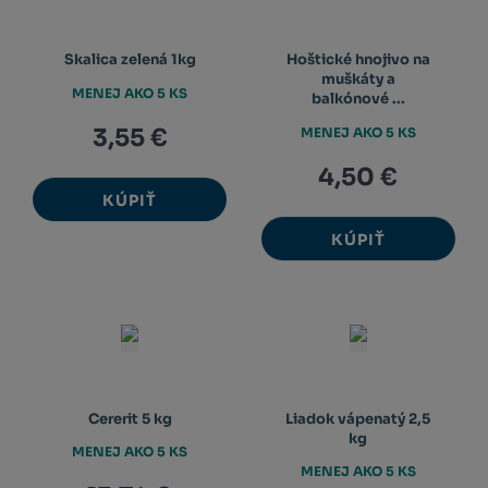
Skalica zelená 1kg
Hoštické hnojivo na
muškáty a
MENEJ AKO 5 KS
balkónové ...
3,55 €
MENEJ AKO 5 KS
4,50 €
KÚPIŤ
KÚPIŤ
Cererit 5 kg
Liadok vápenatý 2,5
kg
MENEJ AKO 5 KS
MENEJ AKO 5 KS