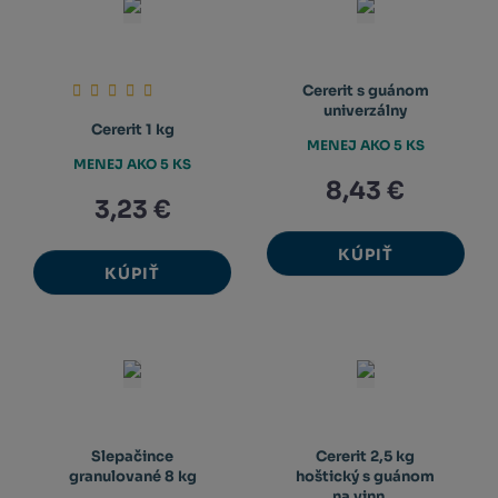
Cererit s guánom
univerzálny
Cererit 1 kg
MENEJ AKO 5 KS
MENEJ AKO 5 KS
8,43 €
3,23 €
KÚPIŤ
KÚPIŤ
Slepačince
Cererit 2,5 kg
granulované 8 kg
hoštický s guánom
na vinn...