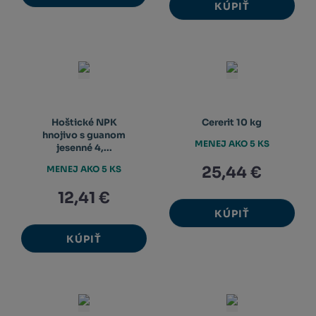
KÚPIŤ
Hoštické NPK
Cererit 10 kg
hnojivo s guanom
MENEJ AKO 5 KS
jesenné 4,...
25,44 €
MENEJ AKO 5 KS
12,41 €
KÚPIŤ
KÚPIŤ