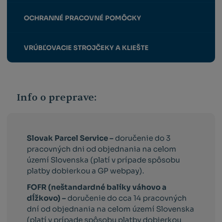
OCHRANNÉ PRACOVNÉ POMÔCKY
VRÚBĽOVACIE STROJČEKY A KLIEŠTE
Info o preprave:
Slovak Parcel Service –
doručenie do 3
pracovných dni od objednania na celom
území Slovenska (platí v prípade spôsobu
platby dobierkou a GP webpay).
FOFR (neštandardné balíky váhovo a
dĺžkovo) –
doručenie do cca 14 pracovných
dní od objednania na celom území Slovenska
(platí v prípade spôsobu platby dobierkou