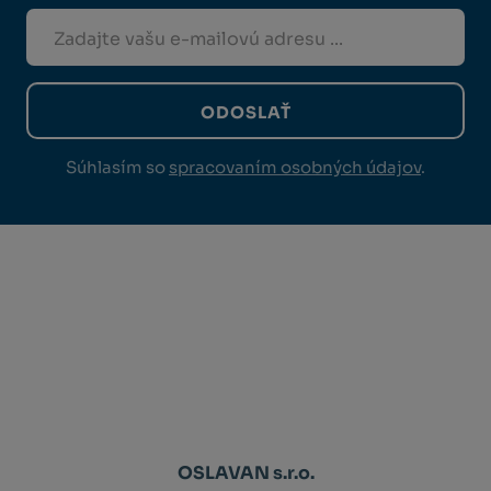
ODOSLAŤ
Súhlasím so
spracovaním osobných údajov
.
OSLAVAN s.r.o.