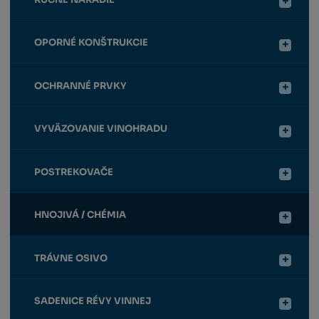
OPORNÉ KONŠTRUKCIE
OCHRANNÉ PRVKY
VYVÄZOVANIE VINOHRADU
POSTREKOVAČE
HNOJIVÁ / CHÉMIA
TRÁVNE OSIVO
SADENICE RÉVY VINNEJ