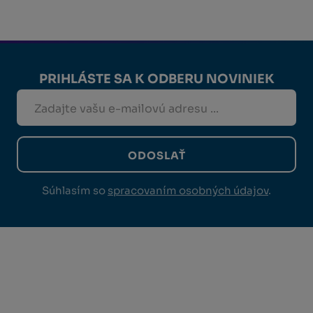
PRIHLÁSTE SA K ODBERU NOVINIEK
ODOSLAŤ
Súhlasím so
spracovaním osobných údajov
.