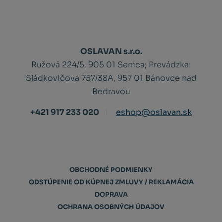
OSLAVAN s.r.o.
Ružová 224/5, 905 01 Senica;
Prevádzka:
Sládkovičova 757/38A, 957 01 Bánovce nad
Bedravou
+421 917 233 020
eshop@oslavan.sk
OBCHODNÉ PODMIENKY
ODSTÚPENIE OD KÚPNEJ ZMLUVY / REKLAMÁCIA
DOPRAVA
OCHRANA OSOBNÝCH ÚDAJOV