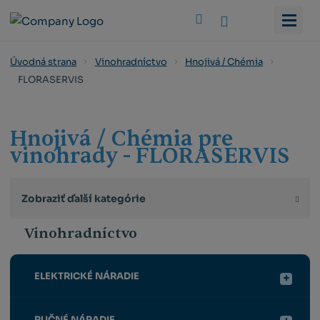
Vyhledat
Úvodná strana
Vinohradníctvo
Hnojivá / Chémia
FLORASERVIS
Hnojivá / Chémia pre
vinohrady - FLORASERVIS
Zobraziť ďalší kategórie
Vinohradníctvo
ELEKTRICKÉ NÁRADIE
RUČNÉ NÁRADIE