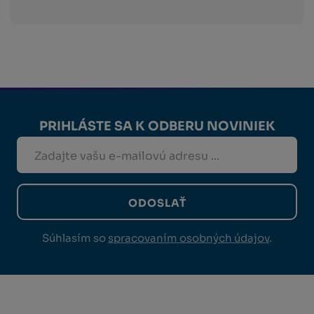
PRIHLÁSTE SA K ODBERU NOVINIEK
ODOSLAŤ
Súhlasím so
spracovaním osobných údajov
.