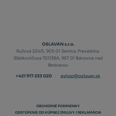
OSLAVAN s.r.o.
Ružová 224/5, 905 01 Senica;
Prevádzka:
Sládkovičova 757/38A, 957 01 Bánovce nad
Bedravou
+421 917 233 020
eshop@oslavan.sk
OBCHODNÉ PODMIENKY
ODSTÚPENIE OD KÚPNEJ ZMLUVY / REKLAMÁCIA