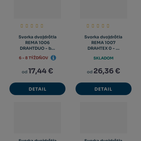
Svorka dvojdrôtia
Svorka dvojdrôtia
REMA 1006
REMA 1007
DRAHTDUO - b...
DRAHTEX 0 - ...
6 - 8 TÝŽDŇOV
SKLADOM
17,44 €
26,36 €
od
od
DETAIL
DETAIL
Svorka dvojdrôtia
Svorka dvojdrôtia