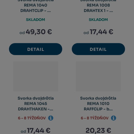
REMA 1040
REMA 1008
DRAHTCLIP - ...
DRAHTEX 1 - ...
SKLADOM
SKLADOM
49,30 €
17,44 €
od
od
DETAIL
DETAIL
Svorka dvojdrôtia
Svorka dvojdrôtia
REMA 1045
REMA 1010
DRAHTHAKEN -...
RAFFCLIP - b...
6 - 8 TÝŽDŇOV
6 - 8 TÝŽDŇOV
17,44 €
20,23 €
od