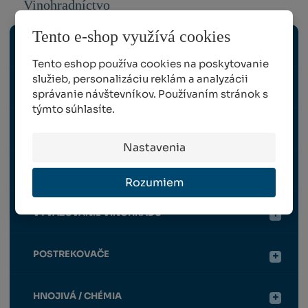
Vinohradníctvo
Tento e-shop využívá cookies
ELEKTRICKÉ NÁRADIE
Tento eshop používa cookies na poskytovanie
služieb, personalizáciu reklám a analyzácii
RUČNÉ NÁRADIE
správanie návštevníkov. Používaním stránok s
týmto súhlasíte.
OPORNÉ KONŠTRUKCIE
Nastavenia
OCHRANNÉ PRVKY
Rozumiem
VYVÄZOVANIE VINOHRADU
POSTREKOVAČE
HNOJIVÁ / CHÉMIA