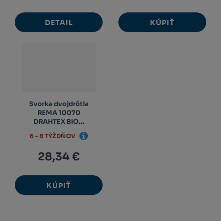
DETAIL
KÚPIŤ
Svorka dvojdrôtia
REMA 10070
DRAHTEX BIO...
6 - 8 TÝŽDŇOV
28,34 €
KÚPIŤ