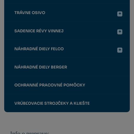
TRÁVNE OSIVO
SADENICE RÉVY VINNEJ
NÁHRADNÉ DIELY FELCO
NÁHRADNÉ DIELY BERGER
OCHRANNÉ PRACOVNÉ POMÔCKY
VRÚBĽOVACIE STROJČEKY A KLIEŠTE
Info o preprave: