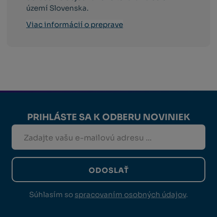
území Slovenska.
Viac informácií o preprave
PRIHLÁSTE SA K ODBERU NOVINIEK
ODOSLAŤ
Súhlasím so
spracovaním osobných údajov
.