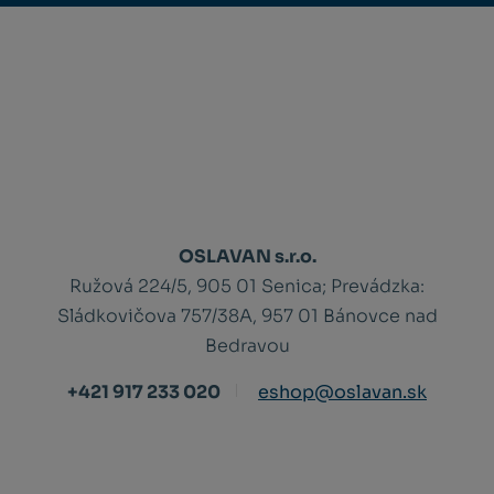
OSLAVAN s.r.o.
Ružová 224/5, 905 01 Senica;
Prevádzka:
Sládkovičova 757/38A, 957 01 Bánovce nad
Bedravou
+421 917 233 020
eshop@oslavan.sk