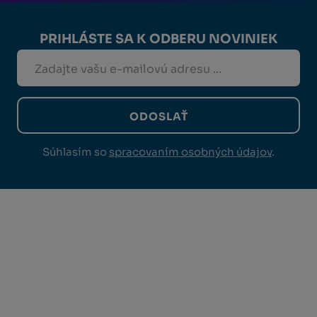
PRIHLÁSTE SA K ODBERU NOVINIEK
ODOSLAŤ
Súhlasím so
spracovaním osobných údajov
.