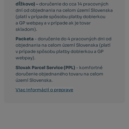
dĺžkovo) –
doručenie do cca 14 pracovných
dní od objednania na celom území Slovenska
(platí v prípade spôsobu platby dobierkou
a GP webpay a v prípade ak je tovar
skladom).
Packeta
- doručenie do 4 pracovných dni od
objednania na celom území Slovenska (platí
v prípade spôsobu platby dobierkou a GP
webpay).
Slovak Parcel Service (PPL)
- komfortné
doručenie objednaného tovaru na celom
území Slovenska.
Viac informácií o preprave