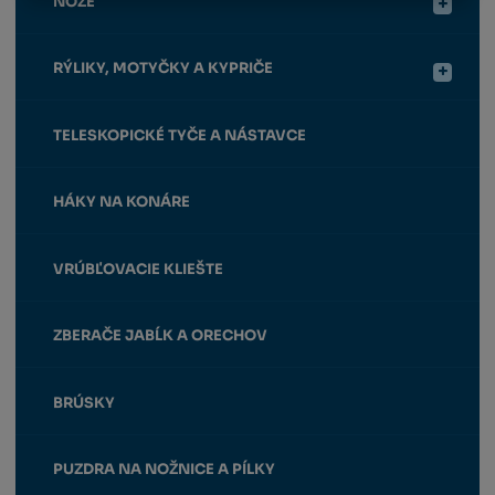
NOŽE
RÝLIKY, MOTYČKY A KYPRIČE
TELESKOPICKÉ TYČE A NÁSTAVCE
HÁKY NA KONÁRE
VRÚBĽOVACIE KLIEŠTE
ZBERAČE JABĹK A ORECHOV
BRÚSKY
PUZDRA NA NOŽNICE A PÍLKY