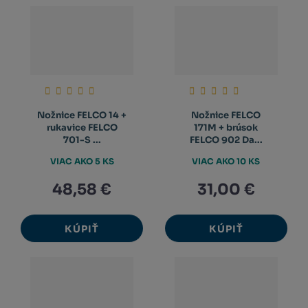
Nožnice FELCO 14 +
Nožnice FELCO
rukavice FELCO
171M + brúsok
701-S ...
FELCO 902 Da...
VIAC AKO 5 KS
VIAC AKO 10 KS
48,58 €
31,00 €
KÚPIŤ
KÚPIŤ