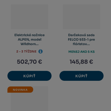
Elektrické nožnice
Darčeková sada
ALPEN, model
FELCO 933-1 pre
Wildhorn...
flóristov...
2 - 3 TÝŽDNE
MENEJ AKO 5 KS
502,70 €
145,88 €
KÚPIŤ
KÚPIŤ
NOVINKA