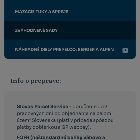
MAZACIE TUKY A SPREJE
ZVÝHODNENÉ SADY
NÁHRADNÉ DIELY PRE FELCO, BERGER A ALPEN
Info o preprave:
Slovak Parcel Service –
doručenie do 3
pracovných dni od objednania na celom
území Slovenska (platí v prípade spôsobu
platby dobierkou a GP webpay).
FOFR (neštandardné balíky váhovo a