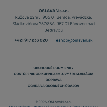
OSLAVAN s.r.o.
Ružová 224/5, 905 01 Senica;
Prevádzka:
Sládkovičova 757/38A, 957 01 Bánovce nad
Bedravou
+421 917 233 020
eshop@oslavan.sk
OBCHODNÉ PODMIENKY
ODSTÚPENIE OD KÚPNEJ ZMLUVY / REKLAMÁCIA
DOPRAVA
OCHRANA OSOBNÝCH ÚDAJOV
© 2026, OSLAVAN s.r.o.