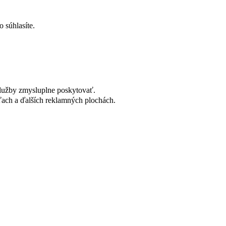
 súhlasíte.
lužby zmysluplne poskytovať.
ach a ďalších reklamných plochách.