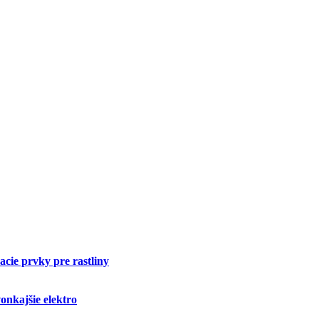
cie prvky pre rastliny
onkajšie elektro