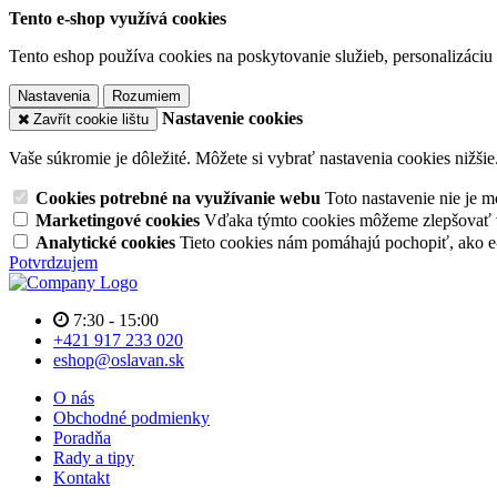
Tento e-shop využívá cookies
Tento eshop používa cookies na poskytovanie služieb, personalizáciu 
Nastavenia
Rozumiem
Nastavenie cookies
Zavřít cookie lištu
Vaše súkromie je dôležité. Môžete si vybrať nastavenia cookies nižšie
Cookies potrebné na využívanie webu
Toto nastavenie nie je
Marketingové cookies
Vďaka týmto cookies môžeme zlepšovať v
Analytické cookies
Tieto cookies nám pomáhajú pochopiť, ako 
Potvrdzujem
7:30 - 15:00
+421 917 233 020
eshop@oslavan.sk
O nás
Obchodné podmienky
Poradňa
Rady a tipy
Kontakt