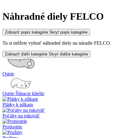
Náhradné diely FELCO
Zobraziť popis kategórie
Skryť popis kategórie
Tu si môžete vybrať náhradné diely na náradie FELCO.
Zobraziť ďalší kategórie
Skryť ďalšie kategórie
Ostrie
Ostrie Štípacie kliešte
Plátky k pílkam
Poťahy na rukoväť
Protiostrie
Pružiny