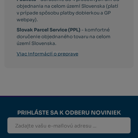
objednania na celom území Slovenska (platí
v prípade spôsobu platby dobierkou a GP
webpay).
Slovak Parcel Service (PPL)
- komfortné
doručenie objednaného tovaru na celom
území Slovenska.
Viac informácií o preprave
PRIHLÁSTE SA K ODBERU NOVINIEK