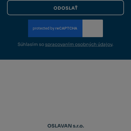
ODOSLAŤ
Súhlasím so
spracovaním osobných údajov
.
OSLAVAN s.r.o.