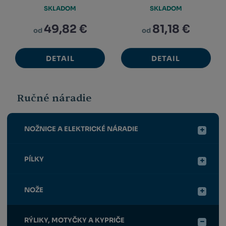
SKLADOM
SKLADOM
49,82 €
81,18 €
od
od
DETAIL
DETAIL
Ručné náradie
NOŽNICE A ELEKTRICKÉ NÁRADIE
PÍLKY
NOŽE
RÝLIKY, MOTYČKY A KYPRIČE