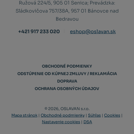
Ružová 224/5, 905 01 Senica;
Prevádzka:
Sládkovičova 757/38A, 957 01 Bánovce nad
Bedravou
+421 917 233 020
eshop@oslavan.sk
OBCHODNÉ PODMIENKY
ODSTÚPENIE OD KÚPNEJ ZMLUVY / REKLAMÁCIA
DOPRAVA
OCHRANA OSOBNÝCH ÚDAJOV
© 2026, OSLAVAN s.r.o.
Mapa stránok
|
Obchodné podmienky
|
Súhlas
|
Cookies
|
Nastavenie cookies
|
DSA