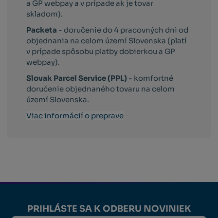
a GP webpay a v prípade ak je tovar
skladom).
Packeta
- doručenie do 4 pracovných dni od
objednania na celom území Slovenska (platí
v prípade spôsobu platby dobierkou a GP
webpay).
Slovak Parcel Service (PPL)
- komfortné
doručenie objednaného tovaru na celom
území Slovenska.
Viac informácií o preprave
PRIHLÁSTE SA K ODBERU NOVINIEK