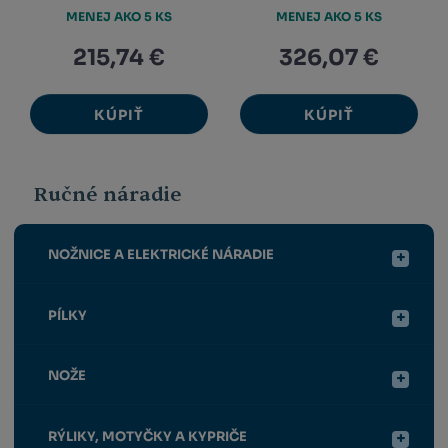
MENEJ AKO 5 KS
MENEJ AKO 5 KS
215,74 €
326,07 €
KÚPIŤ
KÚPIŤ
Ručné náradie
NOŽNICE A ELEKTRICKÉ NÁRADIE
PÍLKY
NOŽE
RÝLIKY, MOTYČKY A KYPRIČE