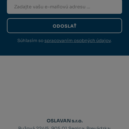
ODOSLAŤ
Súhlasím so
spracovaním osobných údajov
.
OSLAVAN s.r.o.
Ružová 224/5, 905 01 Senica;
Prevádzka: