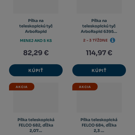
Pílka na
Pílka na
teleskopickú tyč
teleskopickú tyč
ArboRapid
ArboRapid 6395...
2 - 3 TÝŽDNE
MENEJ AKO 5 KS
82,29 €
114,97 €
KÚPIŤ
KÚPIŤ
AKCIA
AKCIA
Pílka teleskopická
Pílka teleskopická
FELCO 682, dĺžka
FELCO 684, dĺžka
2,07...
2,3 ...