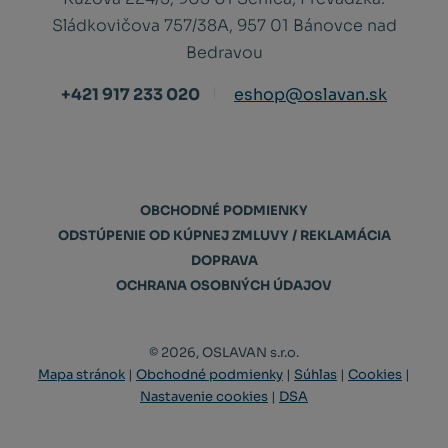
Sládkovičova 757/38A, 957 01 Bánovce nad
Bedravou
+421 917 233 020
eshop@oslavan.sk
OBCHODNÉ PODMIENKY
ODSTÚPENIE OD KÚPNEJ ZMLUVY / REKLAMÁCIA
DOPRAVA
OCHRANA OSOBNÝCH ÚDAJOV
© 2026, OSLAVAN s.r.o.
Mapa stránok
|
Obchodné podmienky
|
Súhlas
|
Cookies
|
Nastavenie cookies
|
DSA