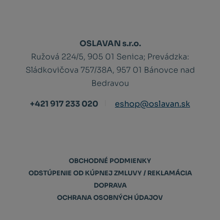
OSLAVAN s.r.o.
Ružová 224/5, 905 01 Senica;
Prevádzka:
Sládkovičova 757/38A, 957 01 Bánovce nad
Bedravou
+421 917 233 020
eshop@oslavan.sk
OBCHODNÉ PODMIENKY
ODSTÚPENIE OD KÚPNEJ ZMLUVY / REKLAMÁCIA
DOPRAVA
OCHRANA OSOBNÝCH ÚDAJOV