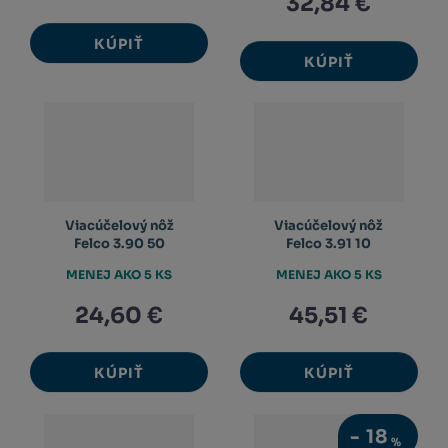
32,84 €
KÚPIŤ
KÚPIŤ
Viacúčelový nôž
Viacúčelový nôž
Felco 3.90 50
Felco 3.91 10
MENEJ AKO 5 KS
MENEJ AKO 5 KS
24,60 €
45,51 €
KÚPIŤ
KÚPIŤ
-
18
%