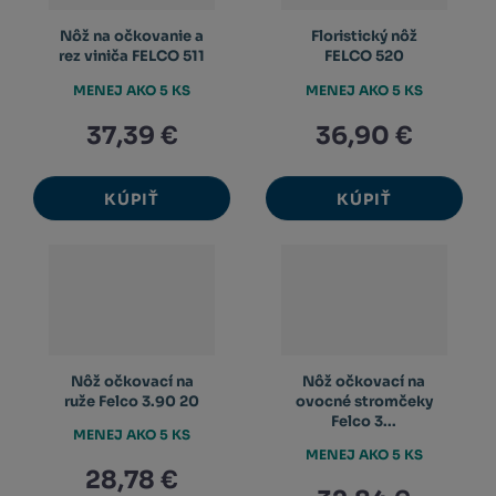
Nôž na očkovanie a
Floristický nôž
rez viniča FELCO 511
FELCO 520
MENEJ AKO 5 KS
MENEJ AKO 5 KS
37,39 €
36,90 €
KÚPIŤ
KÚPIŤ
Nôž očkovací na
Nôž očkovací na
ruže Felco 3.90 20
ovocné stromčeky
Felco 3...
MENEJ AKO 5 KS
MENEJ AKO 5 KS
28,78 €