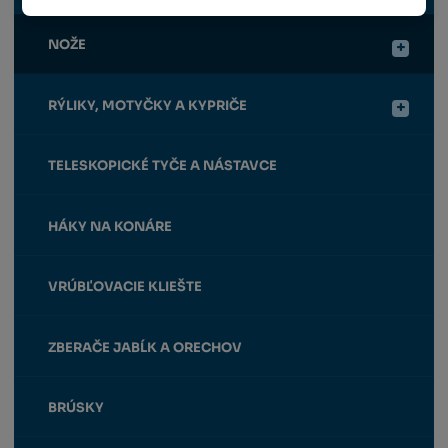
NOŽE
RÝLIKY, MOTYČKY A KYPRIČE
TELESKOPICKÉ TYČE A NÁSTAVCE
HÁKY NA KONÁRE
VRÚBĽOVACIE KLIEŠTE
ZBERAČE JABĹK A ORECHOV
BRÚSKY