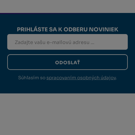
PRIHLÁSTE SA K ODBERU NOVINIEK
ODOSLAŤ
Súhlasím so
spracovaním osobných údajov
.