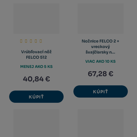
Nožnice FELCO 2 +
vreckový
Vrúbľovací nôž
švajčiarsky n...
FELCO 512
VIAC AKO 10 KS
MENEJ AKO 5 KS
67,28 €
40,84 €
KÚPIŤ
KÚPIŤ