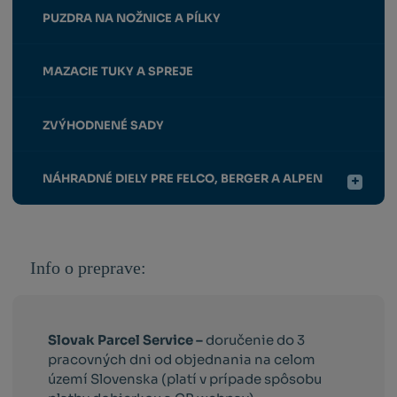
PUZDRA NA NOŽNICE A PÍLKY
MAZACIE TUKY A SPREJE
ZVÝHODNENÉ SADY
NÁHRADNÉ DIELY PRE FELCO, BERGER A ALPEN
Info o preprave:
Slovak Parcel Service –
doručenie do 3
pracovných dni od objednania na celom
území Slovenska (platí v prípade spôsobu