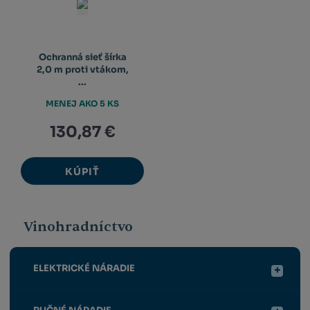
Ochranná sieť šírka
2,0 m proti vtákom,
...
MENEJ AKO 5 KS
130,87 €
KÚPIŤ
Vinohradníctvo
ELEKTRICKÉ NÁRADIE