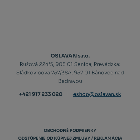
OSLAVAN s.r.o.
Ružová 224/5, 905 01 Senica;
Prevádzka:
Sládkovičova 757/38A, 957 01 Bánovce nad
Bedravou
+421 917 233 020
eshop@oslavan.sk
OBCHODNÉ PODMIENKY
ODSTÚPENIE OD KÚPNEJ ZMLUVY / REKLAMÁCIA