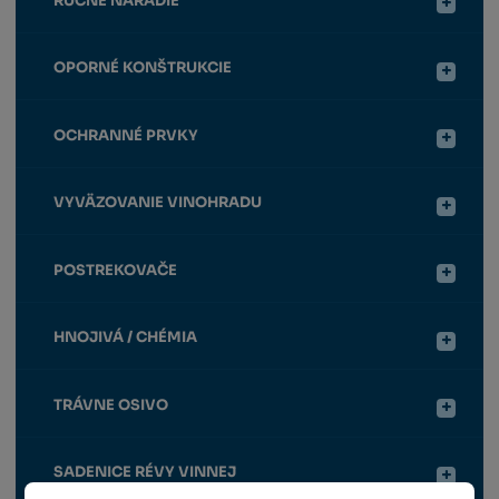
RUČNÉ NÁRADIE
OPORNÉ KONŠTRUKCIE
OCHRANNÉ PRVKY
VYVÄZOVANIE VINOHRADU
POSTREKOVAČE
HNOJIVÁ / CHÉMIA
TRÁVNE OSIVO
SADENICE RÉVY VINNEJ