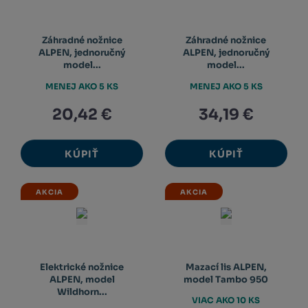
Záhradné nožnice
Záhradné nožnice
ALPEN, jednoručný
ALPEN, jednoručný
model...
model...
MENEJ AKO 5 KS
MENEJ AKO 5 KS
20,42 €
34,19 €
KÚPIŤ
KÚPIŤ
AKCIA
AKCIA
Elektrické nožnice
Mazací lis ALPEN,
ALPEN, model
model Tambo 950
Wildhorn...
VIAC AKO 10 KS