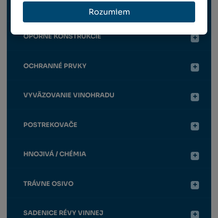
RUČNÉ NÁRADIE
Rozumiem
OPORNÉ KONŠTRUKCIE
OCHRANNÉ PRVKY
VYVÄZOVANIE VINOHRADU
POSTREKOVAČE
HNOJIVÁ / CHÉMIA
TRÁVNE OSIVO
SADENICE RÉVY VINNEJ