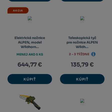
AKCIA
Elektrické nožnice
Teleskopická tyč
ALPEN, model
pre nožnice ALPEN
Wildhorn...
Wildh...
2 - 3 TÝŽDNE
MENEJ AKO 5 KS
644,77 €
135,79 €
KÚPIŤ
KÚPIŤ