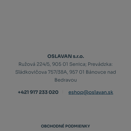
OSLAVAN s.r.o.
Ružová 224/5, 905 01 Senica;
Prevádzka:
Sládkovičova 757/38A, 957 01 Bánovce nad
Bedravou
+421 917 233 020
eshop@oslavan.sk
OBCHODNÉ PODMIENKY