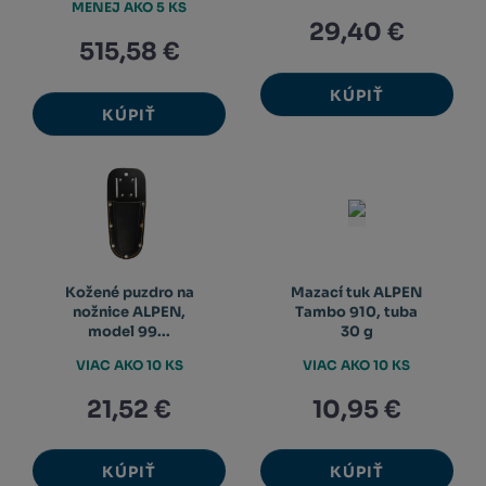
MENEJ AKO 5 KS
29,40 €
515,58 €
KÚPIŤ
KÚPIŤ
Kožené puzdro na
Mazací tuk ALPEN
nožnice ALPEN,
Tambo 910, tuba
model 99...
30 g
VIAC AKO 10 KS
VIAC AKO 10 KS
21,52 €
10,95 €
KÚPIŤ
KÚPIŤ