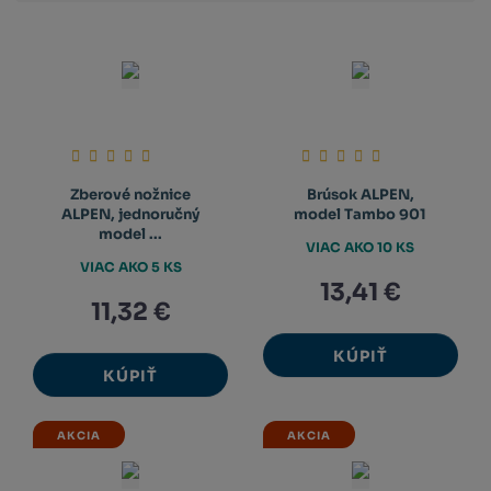
Zberové nožnice
Brúsok ALPEN,
ALPEN, jednoručný
model Tambo 901
model ...
VIAC AKO 10 KS
VIAC AKO 5 KS
13,41 €
11,32 €
KÚPIŤ
KÚPIŤ
AKCIA
AKCIA