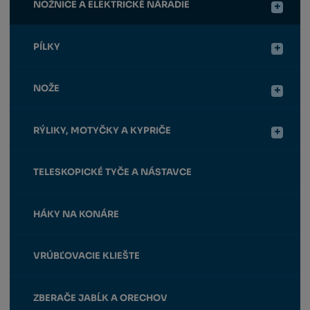
NOŽNICE A ELEKTRICKÉ NÁRADIE
PÍLKY
NOŽE
RÝLIKY, MOTYČKY A KYPRIČE
TELESKOPICKÉ TYČE A NÁSTAVCE
HÁKY NA KONÁRE
VRÚBĽOVACIE KLIEŠTE
ZBERAČE JABĹK A ORECHOV