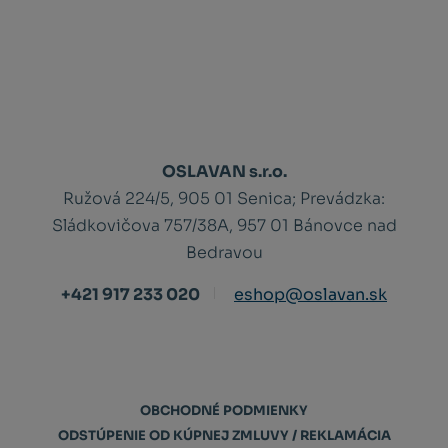
OSLAVAN s.r.o.
Ružová 224/5, 905 01 Senica;
Prevádzka:
Sládkovičova 757/38A, 957 01 Bánovce nad
Bedravou
+421 917 233 020
eshop@oslavan.sk
OBCHODNÉ PODMIENKY
ODSTÚPENIE OD KÚPNEJ ZMLUVY / REKLAMÁCIA