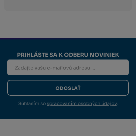
PRIHLÁSTE SA K ODBERU NOVINIEK
ODOSLAŤ
Súhlasím so
spracovaním osobných údajov
.