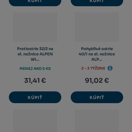
KÚPIŤ
KÚPIŤ
Protiostrie 32/2 na
Pohyblivé ostrie
el. nožnice ALPEN
40/1 na el. nožnice
Wi...
ALP...
2 - 3 TÝŽDNE
MENEJ AKO 5 KS
31,41 €
91,02 €
KÚPIŤ
KÚPIŤ