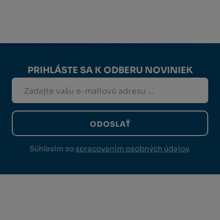
PRIHLÁSTE SA K ODBERU NOVINIEK
ODOSLAŤ
Súhlasím so
spracovaním osobných údajov
.