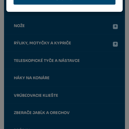
PÍLKY
NOŽE
RÝLIKY, MOTYČKY A KYPRIČE
TELESKOPICKÉ TYČE A NÁSTAVCE
HÁKY NA KONÁRE
VRÚBĽOVACIE KLIEŠTE
ZBERAČE JABĹK A ORECHOV