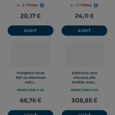
2 - 3 TÝŽDNE
2 - 3 TÝŽDNE
20,17 €
24,11 €
KÚPIŤ
KÚPIŤ
Pohyblivé ostrie
Elektrická mini
32/1 na elektrické
reťazová píla
nožn...
ALPEN, mod...
MENEJ AKO 5 KS
MENEJ AKO 5 KS
66,76 €
308,85 €