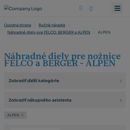
Vyhledat
Úvodná strana
Ručné náradie
ALPEN
Náhradné diely pre FELCO, BERGER a ALPEN
Náhradné diely pre nožnice
FELCO a BERGER - ALPEN
Zobraziť ďalší kategórie
Zobraziť nákupného asistenta
ALPEN