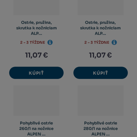
Ostrie, pružina,
Ostrie, pružina,
skrutka k nožniciam
skrutka k nožniciam
ALP...
ALP...
2 - 3 TÝŽDNE
2 - 3 TÝŽDNE
11,07 €
11,07 €
KÚPIŤ
KÚPIŤ
Pohyblivé ostrie
Pohyblivé ostrie
260/1 na nožnice
280/1 na nožnice
ALPEN ...
ALPEN ...