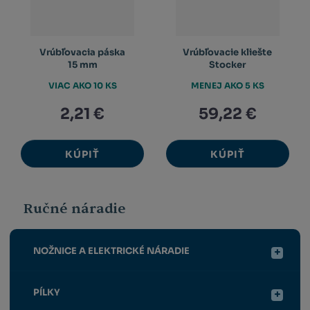
Vrúbľovacia páska
Vrúbľovacie kliešte
15 mm
Stocker
VIAC AKO 10 KS
MENEJ AKO 5 KS
2,21 €
59,22 €
KÚPIŤ
KÚPIŤ
Ručné náradie
NOŽNICE A ELEKTRICKÉ NÁRADIE
PÍLKY