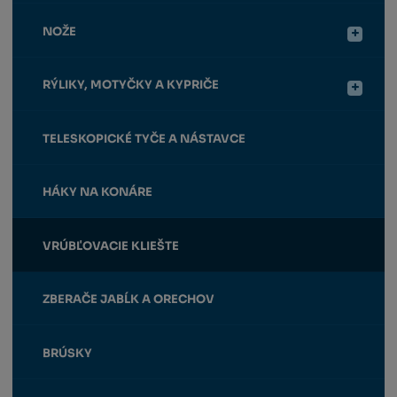
NOŽE
RÝLIKY, MOTYČKY A KYPRIČE
TELESKOPICKÉ TYČE A NÁSTAVCE
HÁKY NA KONÁRE
VRÚBĽOVACIE KLIEŠTE
ZBERAČE JABĹK A ORECHOV
BRÚSKY