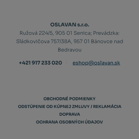
OSLAVAN s.r.o.
Ružová 224/5, 905 01 Senica;
Prevádzka:
Sládkovičova 757/38A, 957 01 Bánovce nad
Bedravou
+421 917 233 020
eshop@oslavan.sk
OBCHODNÉ PODMIENKY
ODSTÚPENIE OD KÚPNEJ ZMLUVY / REKLAMÁCIA
DOPRAVA
OCHRANA OSOBNÝCH ÚDAJOV