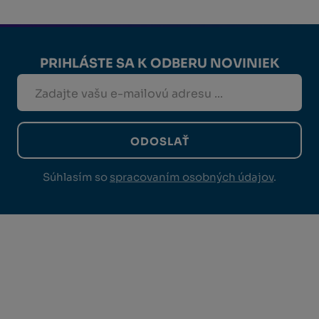
PRIHLÁSTE SA K ODBERU NOVINIEK
ODOSLAŤ
Súhlasím so
spracovaním osobných údajov
.