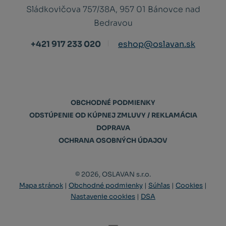
Sládkovičova 757/38A, 957 01 Bánovce nad
Bedravou
+421 917 233 020
eshop@oslavan.sk
OBCHODNÉ PODMIENKY
ODSTÚPENIE OD KÚPNEJ ZMLUVY / REKLAMÁCIA
DOPRAVA
OCHRANA OSOBNÝCH ÚDAJOV
© 2026, OSLAVAN s.r.o.
Mapa stránok
|
Obchodné podmienky
|
Súhlas
|
Cookies
|
Nastavenie cookies
|
DSA