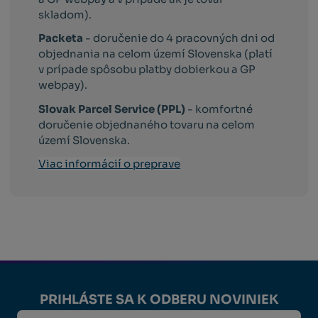
skladom).
Packeta
- doručenie do 4 pracovných dni od
objednania na celom území Slovenska (platí
v prípade spôsobu platby dobierkou a GP
webpay).
Slovak Parcel Service (PPL)
- komfortné
doručenie objednaného tovaru na celom
území Slovenska.
Viac informácií o preprave
PRIHLÁSTE SA K ODBERU NOVINIEK