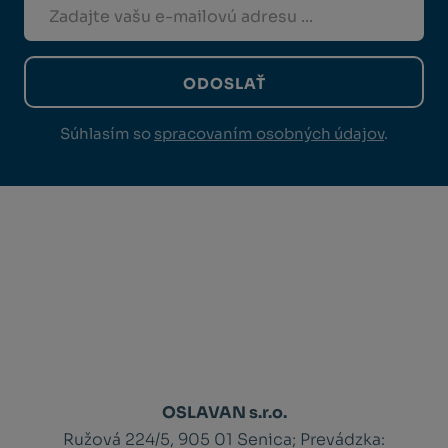
ODOSLAŤ
Súhlasím so
spracovaním osobných údajov
.
OSLAVAN s.r.o.
Ružová 224/5, 905 01 Senica;
Prevádzka: