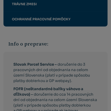
TRÁVNE ZMESI
OCHRANNÉ PRACOVNÉ POMÔCKY
Info o preprave:
Slovak Parcel Service –
doručenie do 3
pracovných dni od objednania na celom
území Slovenska (platí v prípade spôsobu
platby dobierkou a GP webpay).
FOFR (neštandardné balíky váhovo a
dĺžkovo) –
doručenie do cca 14 pracovných
dní od objednania na celom území Slovenska
(platí v prípade spôsobu platby dobierkou
a GP webpay a v prípade ak je tovar