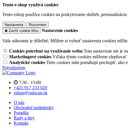
Tento e-shop využívá cookies
Tento eshop používa cookies na poskytovanie služieb, personalizáciu 
Nastavenia
Rozumiem
Nastavenie cookies
Zavřít cookie lištu
Vaše súkromie je dôležité. Môžete si vybrať nastavenia cookies nižšie
Cookies potrebné na využívanie webu
Toto nastavenie nie je
Marketingové cookies
Vďaka týmto cookies môžeme zlepšovať v
Analytické cookies
Tieto cookies nám pomáhajú pochopiť, ako 
Potvrdzujem
7:30 - 15:00
+421 917 233 020
eshop@oslavan.sk
O nás
Obchodné podmienky
Poradňa
Rady a tipy
Kontakt