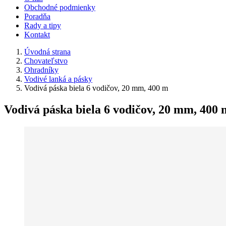
Obchodné podmienky
Poradňa
Rady a tipy
Kontakt
Úvodná strana
Chovateľstvo
Ohradníky
Vodivé lanká a pásky
Vodivá páska biela 6 vodičov, 20 mm, 400 m
Vodivá páska biela 6 vodičov, 20 mm, 400 