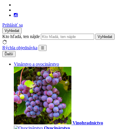
Prihlásiť sa
Vyhledat
Kto hľadá, ten nájde
Vyhledat
Rýchla objednávka
☰
Ďalší
Vinárstvo a ovocinárstvo
Vinohradníctvo
Ovocinárstvo