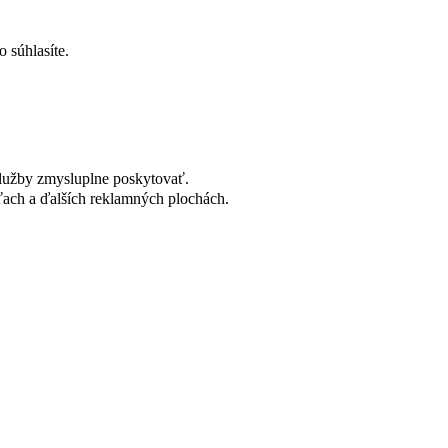
 súhlasíte.
lužby zmysluplne poskytovať.
ach a ďalších reklamných plochách.