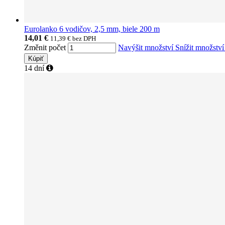
Eurolanko 6 vodičov, 2,5 mm, biele 200 m
14,01 €
11,39 €
bez DPH
Změnit počet
Navýšit množství
Snížit množstv
Kúpiť
14 dní