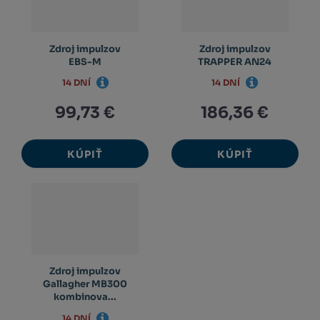
Zdroj impulzov
Zdroj impulzov
EBS-M
TRAPPER AN24
14 DNÍ
14 DNÍ
99,73 €
186,36 €
KÚPIŤ
KÚPIŤ
Zdroj impulzov
Gallagher MB300
kombinova...
14 DNÍ