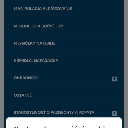
MANIPULÁCIA A UVÄZOVANIE
MINERÁLNE A SOĽNÉ LIZY
MLYNČEKY NA OBILIE
KŔMIDLÁ, NAPÁJAČKY
OHRADNÍKY
OSTATNÉ
STAROSTLIVOSŤ O PAZNECHTY A KOPYTÁ