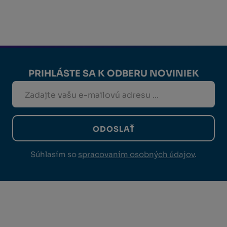
PRIHLÁSTE SA K ODBERU NOVINIEK
ODOSLAŤ
Súhlasím so
spracovaním osobných údajov
.