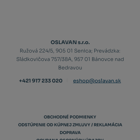
OSLAVAN s.r.o.
Ružová 224/5, 905 01 Senica;
Prevádzka:
Sládkovičova 757/38A, 957 01 Bánovce nad
Bedravou
+421 917 233 020
eshop@oslavan.sk
OBCHODNÉ PODMIENKY
ODSTÚPENIE OD KÚPNEJ ZMLUVY / REKLAMÁCIA
DOPRAVA