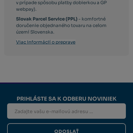
v prípade spôsobu platby dobierkou a GP
webpay).
Slovak Parcel Service (PPL)
- komfortné
doručenie objednaného tovaru na celom
území Slovenska.
Viac informácií o preprave
PRIHLÁSTE SA K ODBERU NOVINIEK
ODOSLAŤ