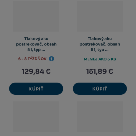
Tlakový aku
Tlakový aku
postrekovač, obsah
postrekovač, obsah
5 l, typ ...
5 l, typ ...
6 - 8 TÝŽDŇOV
MENEJ AKO 5 KS
129,84 €
151,89 €
KÚPIŤ
KÚPIŤ