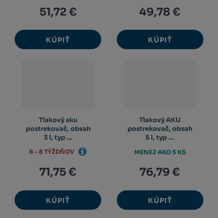
51,72 €
49,78 €
KÚPIŤ
KÚPIŤ
Tlakový aku
Tlakový AKU
postrekovač, obsah
postrekovač, obsah
3 l, typ ...
5 l, typ ...
6 - 8 TÝŽDŇOV
MENEJ AKO 5 KS
71,75 €
76,79 €
KÚPIŤ
KÚPIŤ