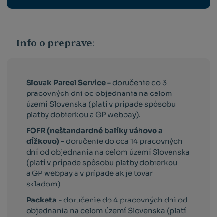
Info o preprave:
Slovak Parcel Service –
doručenie do 3
pracovných dni od objednania na celom
území Slovenska (platí v prípade spôsobu
platby dobierkou a GP webpay).
FOFR (neštandardné balíky váhovo a
dĺžkovo) –
doručenie do cca 14 pracovných
dní od objednania na celom území Slovenska
(platí v prípade spôsobu platby dobierkou
a GP webpay a v prípade ak je tovar
skladom).
Packeta
- doručenie do 4 pracovných dni od
objednania na celom území Slovenska (platí