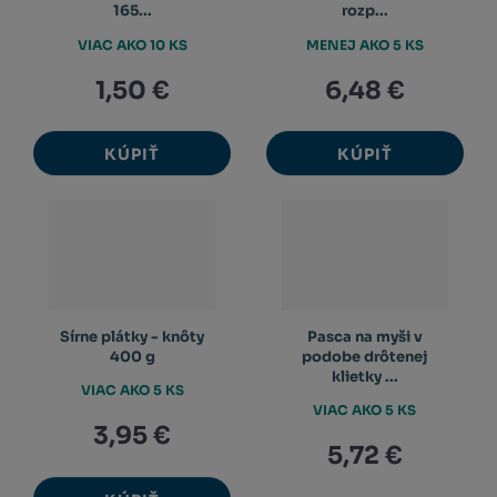
165...
rozp...
VIAC AKO 10 KS
MENEJ AKO 5 KS
1,50 €
6,48 €
KÚPIŤ
KÚPIŤ
Sírne plátky - knôty
Pasca na myši v
400 g
podobe drôtenej
klietky ...
VIAC AKO 5 KS
VIAC AKO 5 KS
3,95 €
5,72 €