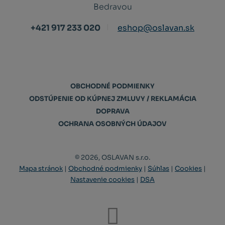
Bedravou
+421 917 233 020
eshop@oslavan.sk
OBCHODNÉ PODMIENKY
ODSTÚPENIE OD KÚPNEJ ZMLUVY / REKLAMÁCIA
DOPRAVA
OCHRANA OSOBNÝCH ÚDAJOV
© 2026, OSLAVAN s.r.o.
Mapa stránok
|
Obchodné podmienky
|
Súhlas
|
Cookies
|
Nastavenie cookies
|
DSA