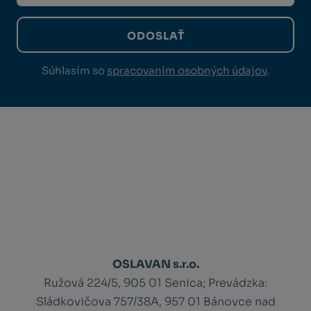
ODOSLAŤ
Súhlasím so
spracovaním osobných údajov
.
OSLAVAN s.r.o.
Ružová 224/5, 905 01 Senica;
Prevádzka:
Sládkovičova 757/38A, 957 01 Bánovce nad