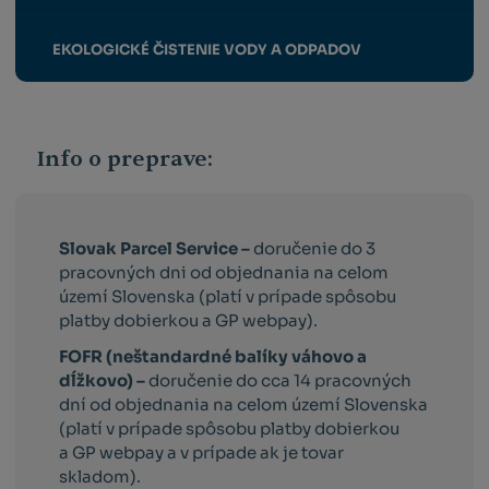
EKOLOGICKÉ ČISTENIE VODY A ODPADOV
Info o preprave:
Slovak Parcel Service –
doručenie do 3
pracovných dni od objednania na celom
území Slovenska (platí v prípade spôsobu
platby dobierkou a GP webpay).
FOFR (neštandardné balíky váhovo a
dĺžkovo) –
doručenie do cca 14 pracovných
dní od objednania na celom území Slovenska
(platí v prípade spôsobu platby dobierkou
a GP webpay a v prípade ak je tovar
skladom).