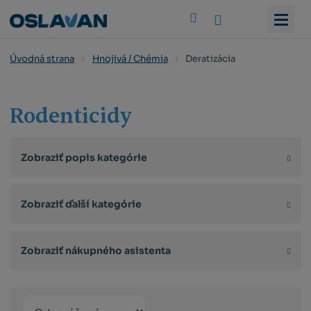
Vyhledat
Deratizácia
Úvodná strana
Hnojivá / Chémia
Rodenticidy
Zobraziť popis kategórie
Zobraziť ďalší kategórie
Zobraziť nákupného asistenta
Řazení