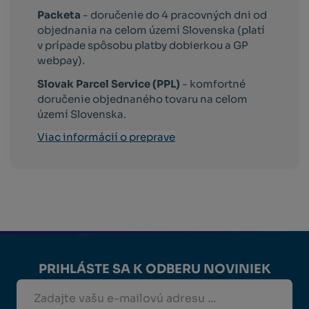
Packeta
- doručenie do 4 pracovných dni od
objednania na celom území Slovenska (platí
v prípade spôsobu platby dobierkou a GP
webpay).
Slovak Parcel Service (PPL)
- komfortné
doručenie objednaného tovaru na celom
území Slovenska.
Viac informácií o preprave
PRIHLÁSTE SA K ODBERU NOVINIEK