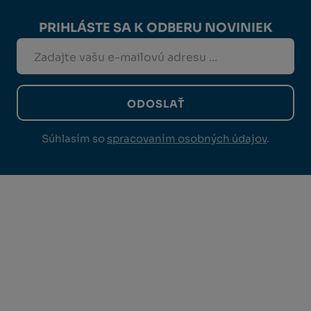
PRIHLÁSTE SA K ODBERU NOVINIEK
ODOSLAŤ
Súhlasím so
spracovaním osobných údajov
.