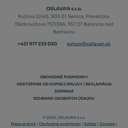
OSLAVAN s.r.o.
Ružová 224/5, 905 01 Senica;
Prevádzka:
Sládkovičova 757/38A, 957 01 Bánovce nad
Bedravou
+421 917 233 020
eshop@oslavan.sk
OBCHODNÉ PODMIENKY
ODSTÚPENIE OD KÚPNEJ ZMLUVY / REKLAMÁCIA
DOPRAVA
OCHRANA OSOBNÝCH ÚDAJOV
© 2026, OSLAVAN s.r.o.
Mapa stránok
|
Obchodné podmienky
|
Súhlas
|
Cookies
|