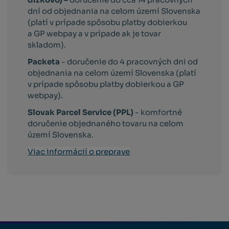
dní od objednania na celom území Slovenska
(platí v prípade spôsobu platby dobierkou
a GP webpay a v prípade ak je tovar
skladom).
Packeta
- doručenie do 4 pracovných dni od
objednania na celom území Slovenska (platí
v prípade spôsobu platby dobierkou a GP
webpay).
Slovak Parcel Service (PPL)
- komfortné
doručenie objednaného tovaru na celom
území Slovenska.
Viac informácií o preprave