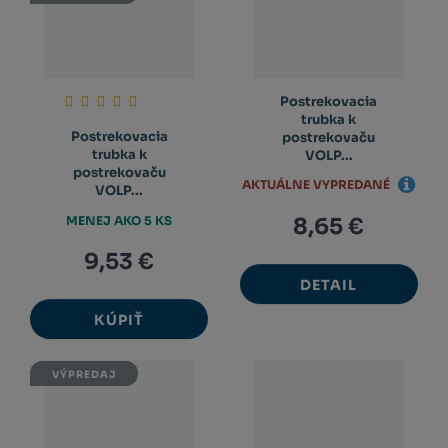
Postrekovacia
trubka k
Postrekovacia
postrekovaču
trubka k
VOLP...
postrekovaču
AKTUÁLNE VYPREDANÉ
VOLP...
MENEJ AKO 5 KS
8,65 €
9,53 €
DETAIL
KÚPIŤ
VÝPREDAJ