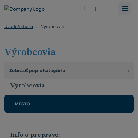
Vyhledat
Výrobcovia
Úvodná strana
Výrobcovia
Zobraziť popis kategórie
Výrobcovia
MESTO
Info o preprave: