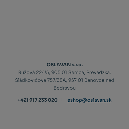
OSLAVAN s.r.o.
Ružová 224/5, 905 01 Senica;
Prevádzka:
Sládkovičova 757/38A, 957 01 Bánovce nad
Bedravou
+421 917 233 020
eshop@oslavan.sk