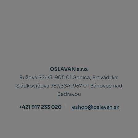
OSLAVAN s.r.o.
Ružová 224/5, 905 01 Senica;
Prevádzka:
Sládkovičova 757/38A, 957 01 Bánovce nad
Bedravou
+421 917 233 020
eshop@oslavan.sk