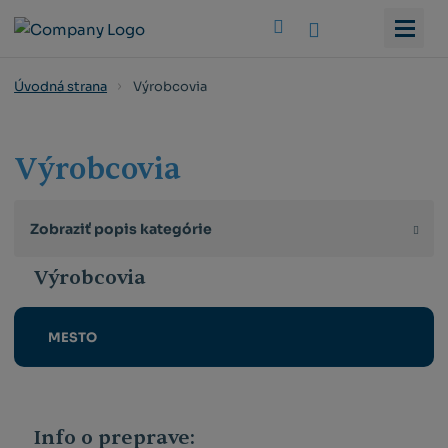
Vyhledat
Výrobcovia
Úvodná strana
Výrobcovia
Zobraziť popis kategórie
Výrobcovia
MESTO
Info o preprave: