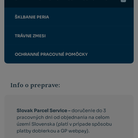
ŠKLBANIE PERIA
TRÁVNE ZMESI
OCHRANNÉ PRACOVNÉ POMÔCKY
Info o preprave:
Slovak Parcel Service –
doručenie do 3
pracovných dni od objednania na celom
území Slovenska (platí v prípade spôsobu
platby dobierkou a GP webpay).