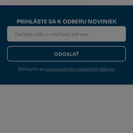
PRIHLÁSTE SA K ODBERU NOVINIEK
ODOSLAŤ
Súhlasím so
spracovaním osobných údajov
.