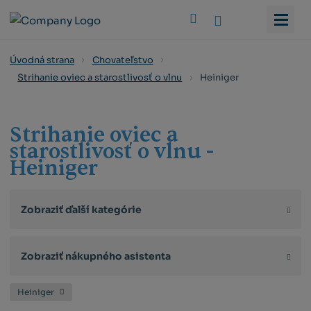
Vyhledat
Úvodná strana
Chovateľstvo
Heiniger
Strihanie oviec a starostlivosť o vlnu
Strihanie oviec a
starostlivosť o vlnu -
Heiniger
Zobraziť ďalší kategórie
Zobraziť nákupného asistenta
Heiniger