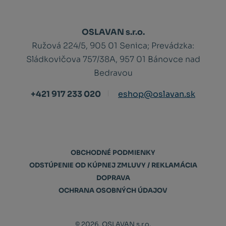
OSLAVAN s.r.o.
Ružová 224/5, 905 01 Senica;
Prevádzka:
Sládkovičova 757/38A, 957 01 Bánovce nad
Bedravou
+421 917 233 020
eshop@oslavan.sk
OBCHODNÉ PODMIENKY
ODSTÚPENIE OD KÚPNEJ ZMLUVY / REKLAMÁCIA
DOPRAVA
OCHRANA OSOBNÝCH ÚDAJOV
© 2026, OSLAVAN s.r.o.