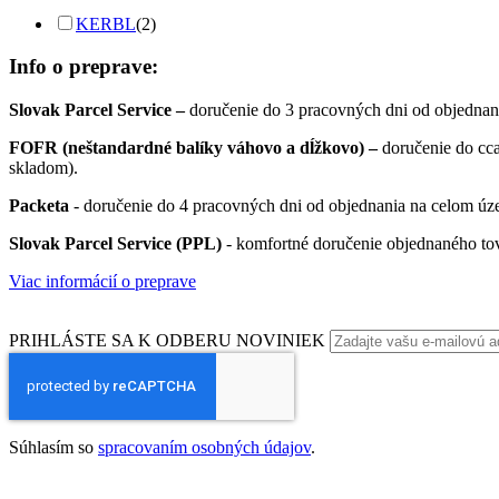
KERBL
(2)
Info o preprave:
Slovak Parcel Service –
doručenie do 3 pracovných dni od objednan
FOFR (neštandardné balíky váhovo a dĺžkovo) –
doručenie do cc
skladom).
Packeta
- doručenie do 4 pracovných dni od objednania na celom úze
Slovak Parcel Service (PPL)
- komfortné doručenie objednaného to
Viac informácií o preprave
PRIHLÁSTE SA K ODBERU NOVINIEK
Súhlasím so
spracovaním osobných údajov
.