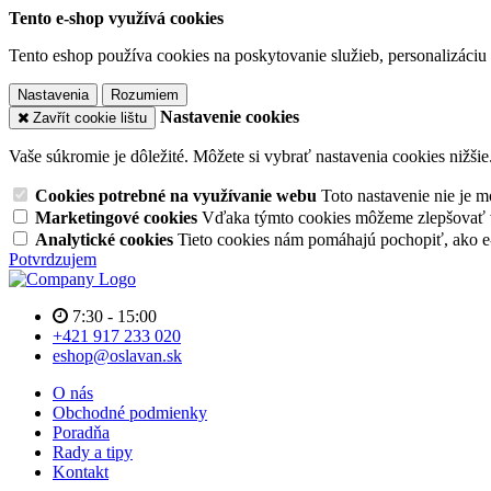
Tento e-shop využívá cookies
Tento eshop používa cookies na poskytovanie služieb, personalizáciu 
Nastavenia
Rozumiem
Nastavenie cookies
Zavřít cookie lištu
Vaše súkromie je dôležité. Môžete si vybrať nastavenia cookies nižšie
Cookies potrebné na využívanie webu
Toto nastavenie nie je
Marketingové cookies
Vďaka týmto cookies môžeme zlepšovať v
Analytické cookies
Tieto cookies nám pomáhajú pochopiť, ako 
Potvrdzujem
7:30 - 15:00
+421 917 233 020
eshop@oslavan.sk
O nás
Obchodné podmienky
Poradňa
Rady a tipy
Kontakt