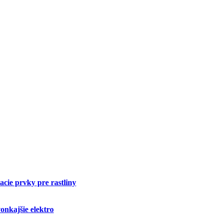
cie prvky pre rastliny
onkajšie elektro