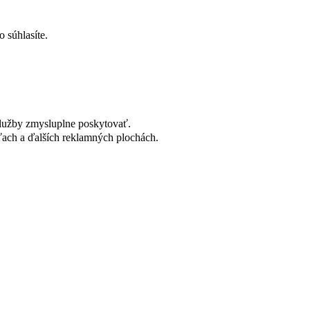
 súhlasíte.
lužby zmysluplne poskytovať.
ach a ďalších reklamných plochách.