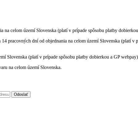
ia na celom území Slovenska (platí v prípade spôsobu platby dobierko
a 14 pracovných dní od objednania na celom území Slovenska (platí v p
mí Slovenska (platí v prípade spôsobu platby dobierkou a GP webpay)
varu na celom území Slovenska.
Odoslať