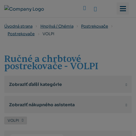
Vyhledat
Úvodná strana
Hnojivá / Chémia
Postrekovače
VOLPI
Postrekovače
Ručné a chrbtové
postrekovače - VOLPI
Zobraziť ďalší kategórie
Zobraziť nákupného asistenta
VOLPI