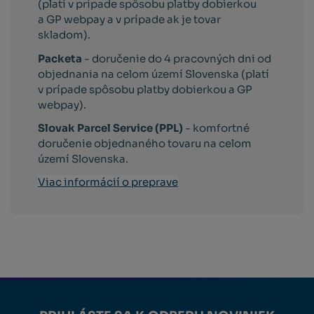
(platí v prípade spôsobu platby dobierkou
a GP webpay a v prípade ak je tovar
skladom).
Packeta
- doručenie do 4 pracovných dni od
objednania na celom území Slovenska (platí
v prípade spôsobu platby dobierkou a GP
webpay).
Slovak Parcel Service (PPL)
- komfortné
doručenie objednaného tovaru na celom
území Slovenska.
Viac informácií o preprave