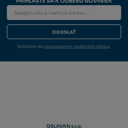
PRIHLÁSTE SA K ODBERU NOVINIEK
ODOSLAŤ
Súhlasím so
spracovaním osobných údajov
.
OSLAVAN s.r.o.