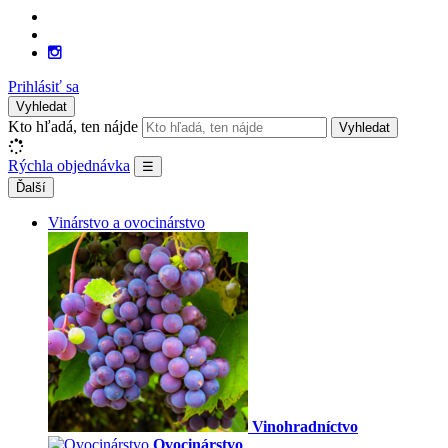
Prihlásiť sa
Vyhledat
Kto hľadá, ten nájde
Vyhledat
Rýchla objednávka
☰
Ďalší
Vinárstvo a ovocinárstvo
Vinohradníctvo
Ovocinárstvo