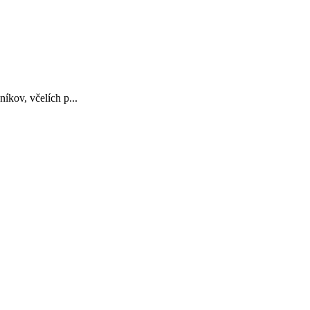
íkov, včelích p...