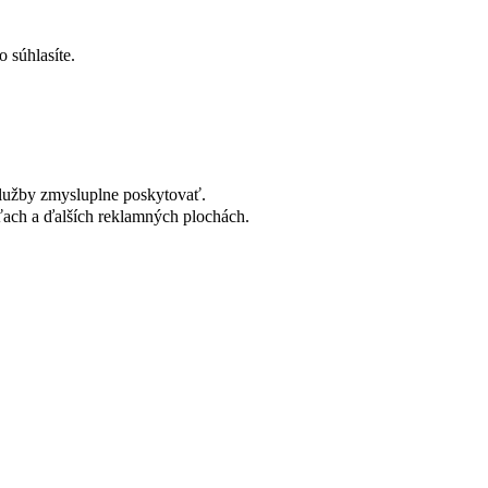
 súhlasíte.
lužby zmysluplne poskytovať.
ach a ďalších reklamných plochách.