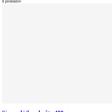
1
produktov