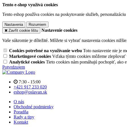
Tento e-shop využívá cookies
Tento eshop používa cookies na poskytovanie služieb, personalizáciu 
Nastavenia
Rozumiem
Nastavenie cookies
Zavřít cookie lištu
Vaše súkromie je dôležité. Môžete si vybrať nastavenia cookies nižšie
Cookies potrebné na využívanie webu
Toto nastavenie nie je
Marketingové cookies
Vďaka týmto cookies môžeme zlepšovať v
Analytické cookies
Tieto cookies nám pomáhajú pochopiť, ako 
Potvrdzujem
7:30 - 15:00
+421 917 233 020
eshop@oslavan.sk
O nás
Obchodné podmienky
Poradňa
Rady a tipy
Kontakt