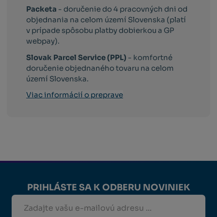
Packeta
- doručenie do 4 pracovných dni od
objednania na celom území Slovenska (platí
v prípade spôsobu platby dobierkou a GP
webpay).
Slovak Parcel Service (PPL)
- komfortné
doručenie objednaného tovaru na celom
území Slovenska.
Viac informácií o preprave
PRIHLÁSTE SA K ODBERU NOVINIEK