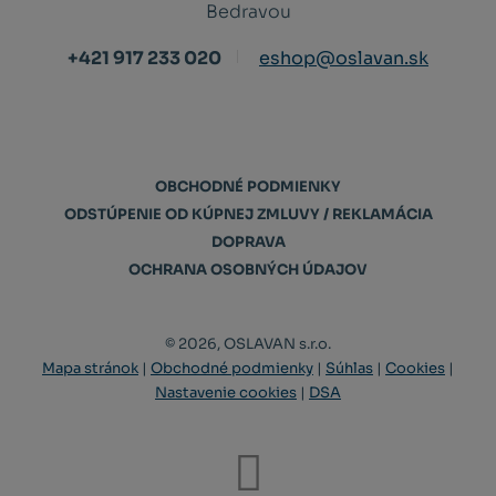
Bedravou
+421 917 233 020
eshop@oslavan.sk
OBCHODNÉ PODMIENKY
ODSTÚPENIE OD KÚPNEJ ZMLUVY / REKLAMÁCIA
DOPRAVA
OCHRANA OSOBNÝCH ÚDAJOV
© 2026, OSLAVAN s.r.o.
Mapa stránok
|
Obchodné podmienky
|
Súhlas
|
Cookies
|
Nastavenie cookies
|
DSA