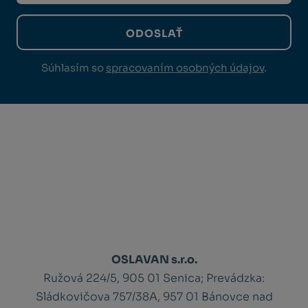
ODOSLAŤ
Súhlasím so
spracovaním osobných údajov
.
OSLAVAN s.r.o.
Ružová 224/5, 905 01 Senica;
Prevádzka:
Sládkovičova 757/38A, 957 01 Bánovce nad