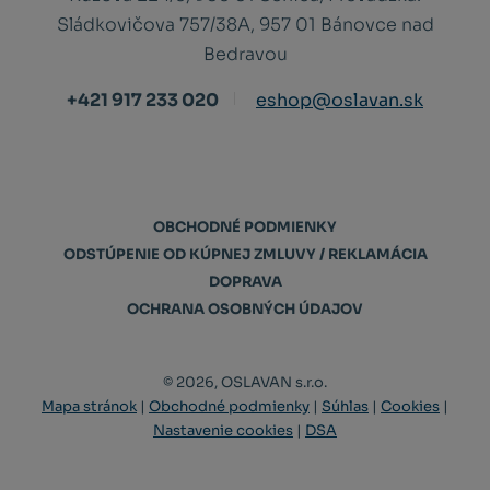
Sládkovičova 757/38A, 957 01 Bánovce nad
Bedravou
+421 917 233 020
eshop@oslavan.sk
OBCHODNÉ PODMIENKY
ODSTÚPENIE OD KÚPNEJ ZMLUVY / REKLAMÁCIA
DOPRAVA
OCHRANA OSOBNÝCH ÚDAJOV
© 2026, OSLAVAN s.r.o.
Mapa stránok
|
Obchodné podmienky
|
Súhlas
|
Cookies
|
Nastavenie cookies
|
DSA