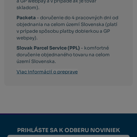
a GP webpay a v prípade ak je tovar
skladom).
Packeta
- doručenie do 4 pracovných dni od
objednania na celom území Slovenska (platí
v prípade spôsobu platby dobierkou a GP
webpay).
Slovak Parcel Service (PPL)
- komfortné
doručenie objednaného tovaru na celom
území Slovenska.
Viac informácií o preprave
PRIHLÁSTE SA K ODBERU NOVINIEK