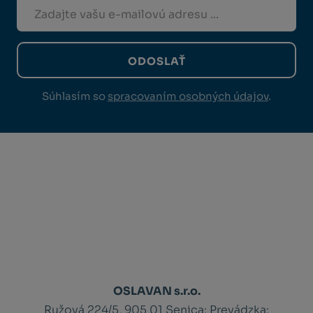
ODOSLAŤ
Súhlasím so
spracovaním osobných údajov
.
OSLAVAN s.r.o.
Ružová 224/5, 905 01 Senica;
Prevádzka: