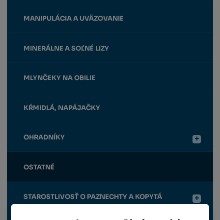
MANIPULÁCIA A UVÄZOVANIE
MINERÁLNE A SOĽNÉ LIZY
MLYNČEKY NA OBILIE
KŔMIDLÁ, NAPÁJAČKY
OHRADNÍKY
OSTATNÉ
STAROSTLIVOSŤ O PAZNECHTY A KOPYTÁ