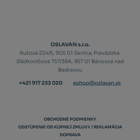
OSLAVAN s.r.o.
Ružová 224/5, 905 01 Senica;
Prevádzka:
Sládkovičova 757/38A, 957 01 Bánovce nad
Bedravou
+421 917 233 020
eshop@oslavan.sk
OBCHODNÉ PODMIENKY
ODSTÚPENIE OD KÚPNEJ ZMLUVY / REKLAMÁCIA
DOPRAVA