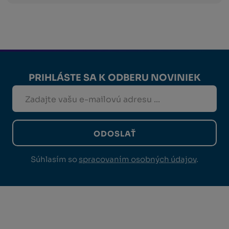
PRIHLÁSTE SA K ODBERU NOVINIEK
ODOSLAŤ
Súhlasím so
spracovaním osobných údajov
.