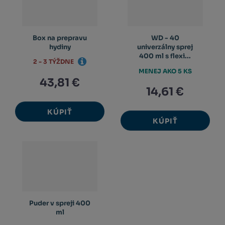
Box na prepravu
WD - 40
hydiny
univerzálny sprej
400 ml s flexi...
2 - 3 TÝŽDNE
MENEJ AKO 5 KS
43,81 €
14,61 €
KÚPIŤ
KÚPIŤ
Puder v spreji 400
ml