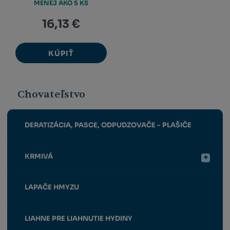
MENEJ AKO 5 KS
16,13 €
KÚPIŤ
Chovateľstvo
DERATIZÁCIA, PASCE, ODPUDZOVAČE - PLAŠIČE
KRMIVÁ
LAPAČE HMYZU
LIAHNE PRE LIAHNUTIE HYDINY