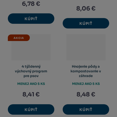
6,78 €
8,06 €
KÚPIŤ
KÚPIŤ
AKCIA
4 týždenný
Hnojenie pôdy a
výchovný program
kompostovanie v
pre psov
záhrade
MENEJ AKO 5 KS
MENEJ AKO 5 KS
8,41 €
8,48 €
KÚPIŤ
KÚPIŤ