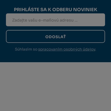
PRIHLÁSTE SA K ODBERU NOVINIEK
ODOSLAŤ
Súhlasím so
spracovaním osobných údajov
.