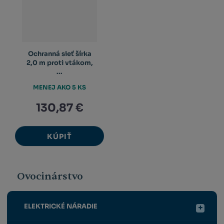
Ochranná sieť šírka
2,0 m proti vtákom,
...
MENEJ AKO 5 KS
130,87 €
KÚPIŤ
Ovocinárstvo
ELEKTRICKÉ NÁRADIE