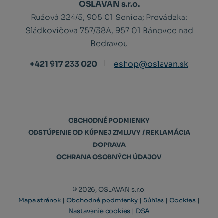
OSLAVAN s.r.o.
Ružová 224/5, 905 01 Senica;
Prevádzka:
Sládkovičova 757/38A, 957 01 Bánovce nad
Bedravou
+421 917 233 020
eshop@oslavan.sk
OBCHODNÉ PODMIENKY
ODSTÚPENIE OD KÚPNEJ ZMLUVY / REKLAMÁCIA
DOPRAVA
OCHRANA OSOBNÝCH ÚDAJOV
© 2026, OSLAVAN s.r.o.
Mapa stránok
|
Obchodné podmienky
|
Súhlas
|
Cookies
|
Nastavenie cookies
|
DSA