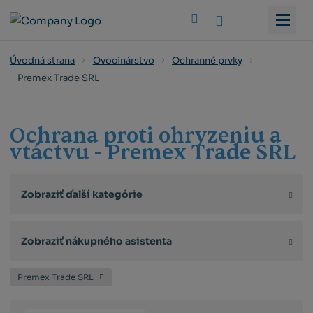
Vyhledat
Úvodná strana
Ovocinárstvo
Ochranné prvky
Premex Trade SRL
Ochrana proti ohryzeniu a
vtáctvu - Premex Trade SRL
Zobraziť ďalší kategórie
Zobraziť nákupného asistenta
Premex Trade SRL