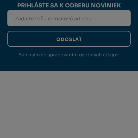
PRIHLÁSTE SA K ODBERU NOVINIEK
ODOSLAŤ
Súhlasím so
spracovaním osobných údajov
.