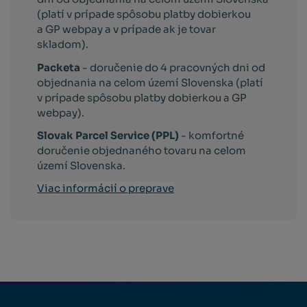
(platí v prípade spôsobu platby dobierkou
a GP webpay a v prípade ak je tovar
skladom).
Packeta
- doručenie do 4 pracovných dni od
objednania na celom území Slovenska (platí
v prípade spôsobu platby dobierkou a GP
webpay).
Slovak Parcel Service (PPL)
- komfortné
doručenie objednaného tovaru na celom
území Slovenska.
Viac informácií o preprave