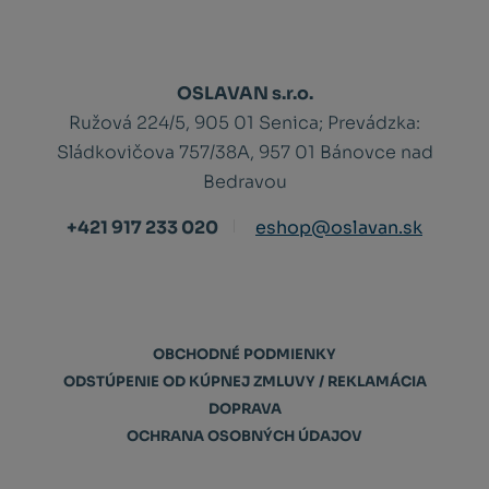
OSLAVAN s.r.o.
Ružová 224/5, 905 01 Senica;
Prevádzka:
Sládkovičova 757/38A, 957 01 Bánovce nad
Bedravou
+421 917 233 020
eshop@oslavan.sk
OBCHODNÉ PODMIENKY
ODSTÚPENIE OD KÚPNEJ ZMLUVY / REKLAMÁCIA
DOPRAVA
OCHRANA OSOBNÝCH ÚDAJOV