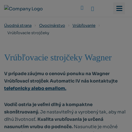
Vyhledat
Úvodná strana
Ovocinárstvo
Vrúbľovanie
Vrúbľovacie strojčeky
Vrúbľovacie strojčeky Wagner
V prípade záujmu o cenovú ponuku na Wagner
Vrúbľovací strojček Automatic IV nás kontaktujte
telefonicky alebo emailom.
Vodič ostria je veľmi dlhý a kompaktne
skonštruovaný.
Je nastaviteľný a vyrobený tak, aby mal
dlhú životnosť.
Kvalita vrubľovania je určená
nasunutím vrubu do podnože.
Nasunutie je možné