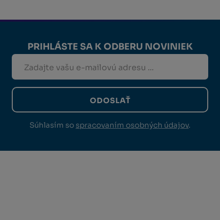
PRIHLÁSTE SA K ODBERU NOVINIEK
ODOSLAŤ
Súhlasím so
spracovaním osobných údajov
.