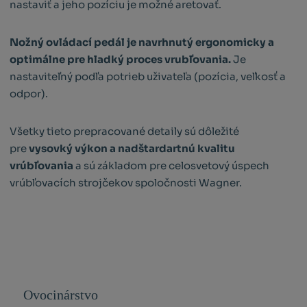
nastaviť a jeho pozíciu je možné aretovať.
Nožný ovládací pedál je navrhnutý ergonomicky a
optimálne pre hladký proces vrubľovania.
Je
nastaviteľný podľa potrieb uživateľa (pozícia, veľkosť a
odpor).
Všetky tieto prepracované detaily sú dôležité
pre
vysovký výkon a nadštardartnú kvalitu
vrúbľovania
a sú základom pre celosvetový úspech
vrúbľovacích strojčekov spoločnosti Wagner.
Ovocinárstvo