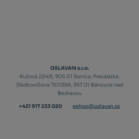
OSLAVAN s.r.o.
Ružová 224/5, 905 01 Senica;
Prevádzka:
Sládkovičova 757/38A, 957 01 Bánovce nad
Bedravou
+421 917 233 020
eshop@oslavan.sk