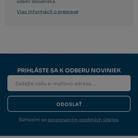
území Slovenska.
Viac informácií o preprave
PRIHLÁSTE SA K ODBERU NOVINIEK
ODOSLAŤ
Súhlasím so
spracovaním osobných údajov
.