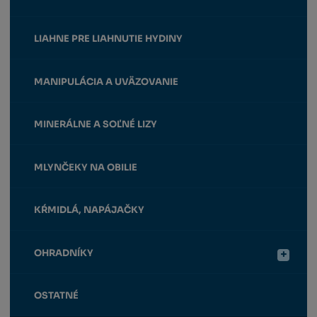
LIAHNE PRE LIAHNUTIE HYDINY
MANIPULÁCIA A UVÄZOVANIE
MINERÁLNE A SOĽNÉ LIZY
MLYNČEKY NA OBILIE
KŔMIDLÁ, NAPÁJAČKY
OHRADNÍKY
OSTATNÉ